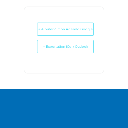
+ Ajouter à mon Agenda Google
+ Exportation iCal / Outlook