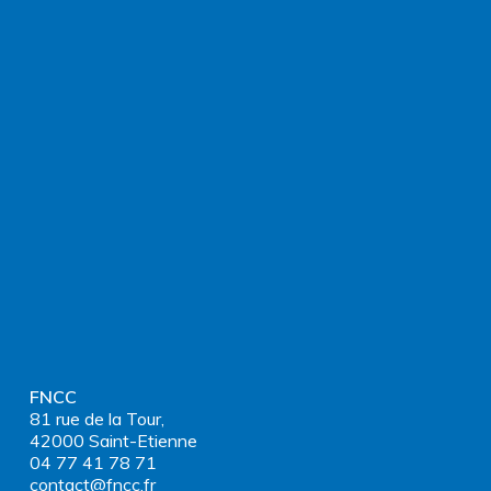
FNCC
81 rue de la Tour,
42000 Saint-Etienne
04 77 41 78 71
contact@fncc.fr