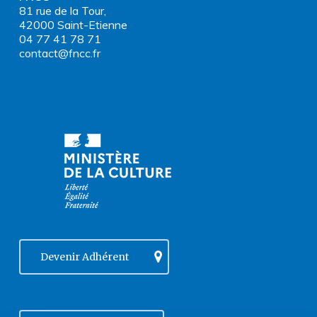
81 rue de la Tour,
42000 Saint-Etienne
04 77 41 78 71
contact@fncc.fr
Devenir Adhérent