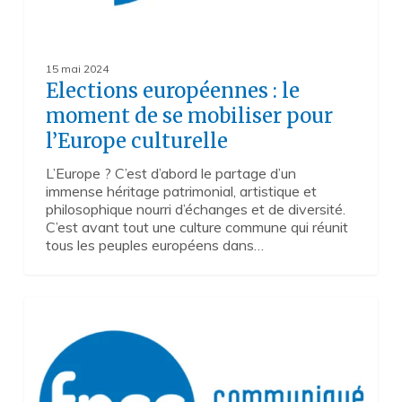
15 mai 2024
Elections européennes : le
moment de se mobiliser pour
l’Europe culturelle
L’Europe ? C’est d’abord le partage d’un
immense héritage patrimonial, artistique et
philosophique nourri d’échanges et de diversité.
C’est avant tout une culture commune qui réunit
tous les peuples européens dans…
Jean-
0
Philippe
Lefèvre,
président
de
la