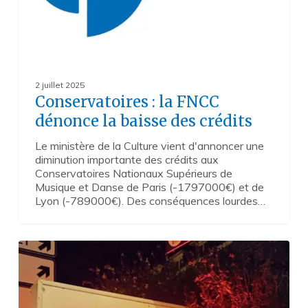
2 juillet 2025
Conservatoires : la FNCC
dénonce la baisse des crédits
Le ministère de la Culture vient d'annoncer une
diminution importante des crédits aux
Conservatoires Nationaux Supérieurs de
Musique et Danse de Paris (-1797000€) et de
Lyon (-789000€). Des conséquences lourdes…
La
2
TSA
:
un
modèle