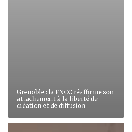
Grenoble : la FNCC réaffirme son
attachement à la liberté de
création et de diffusion
Retour
sur