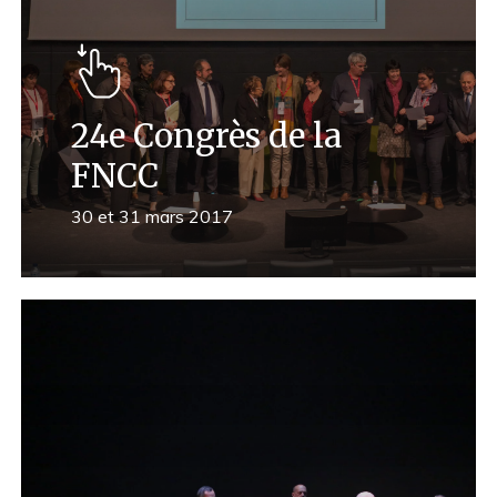
24e Congrès de la
FNCC
30 et 31 mars 2017
Learn
more