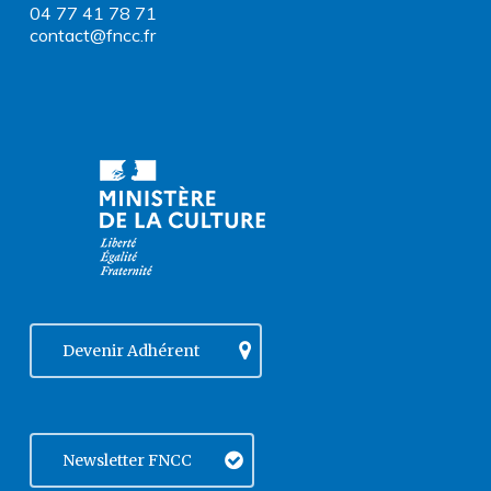
04 77 41 78 71
contact@fncc.fr
Devenir Adhérent
Newsletter FNCC