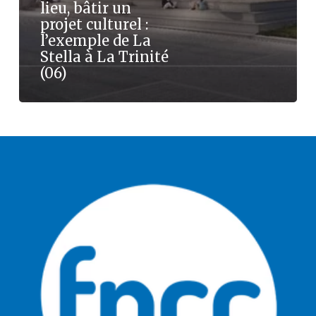
lieu, bâtir un
projet culturel :
l’exemple de La
Stella à La Trinité
(06)