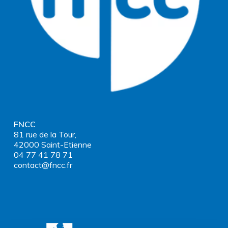
FNCC
81 rue de la Tour,
42000 Saint-Etienne
04 77 41 78 71
contact@fncc.fr