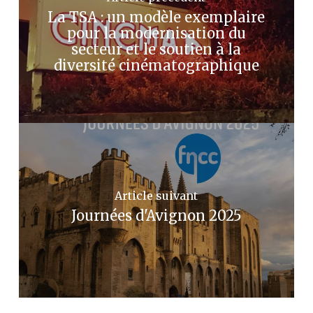
La TSA : un modèle exemplaire
pour la modernisation du
secteur et le soutien à la
diversité cinématographique
Article suivant
Journées d'Avignon 2025