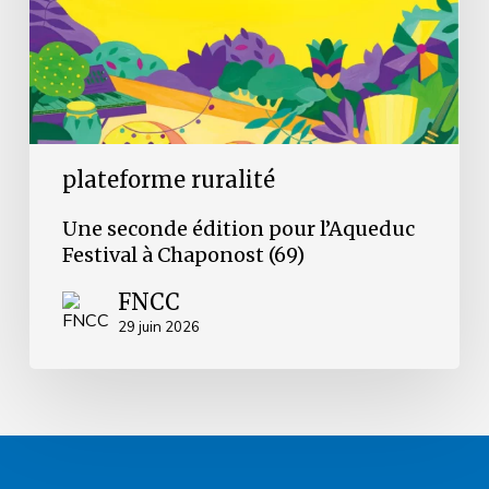
Chaponost
(69)
plateforme ruralité
Une seconde édition pour l’Aqueduc
Festival à Chaponost (69)
FNCC
29 juin 2026