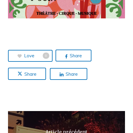
Love
Share
0
Share
Share
Article précédent