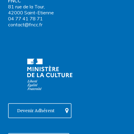
FNCC
81 rue de la Tour,
42000 Saint-Etienne
04 77 41 78 71
contact@fncc.fr
Devenir Adhérent