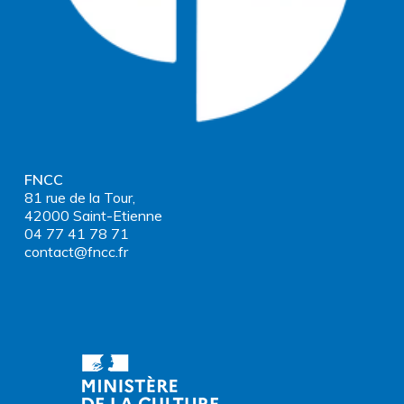
FNCC
81 rue de la Tour,
42000 Saint-Etienne
04 77 41 78 71
contact@fncc.fr