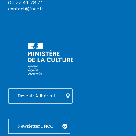
04 77 41 78 71
contact@fncc.fr
Devenir Adhérent
Newsletter FNCC