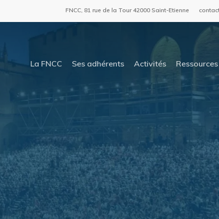
FNCC, 81 rue de la Tour 42000 Saint-Etienne
contac
La FNCC
Ses adhérents
Activités
Ressources 
ur fermer