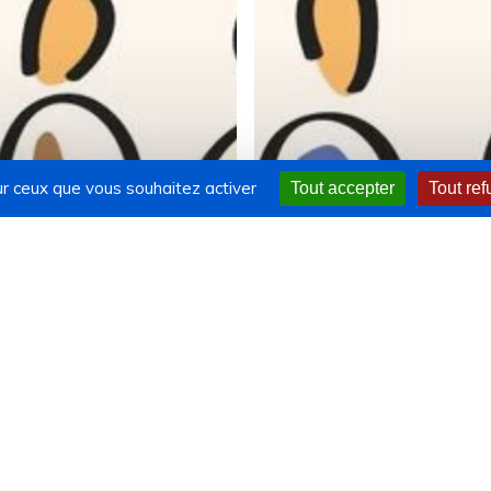
sur ceux que vous souhaitez activer
Tout accepter
Tout ref