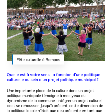
Fête culturelle à Bompas
Quelle est à votre sens, la fonction d’une politique
culturelle au sein d’un projet politique municipal ?
Une importante place de la culture dans un projet
politique municipale témoigne à mes yeux du
dynamisme de la commune : intégrer un projet culturel,
c’est se rehausser. Jusqu’à présent, cette dimension de
la politique locale n’était que peu présente en tant que