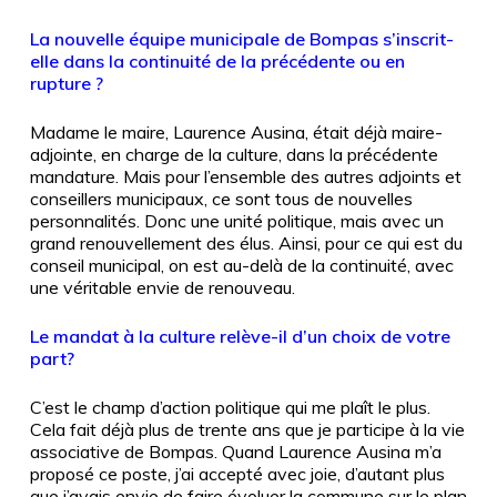
La nouvelle équipe municipale de Bompas s’inscrit-
elle dans la continuité de la précédente ou en
rupture ?
Madame le maire, Laurence Ausina, était déjà maire-
adjointe, en charge de la culture, dans la précédente
mandature. Mais pour l’ensemble des autres adjoints et
conseillers municipaux, ce sont tous de nouvelles
personnalités. Donc une unité politique, mais avec un
grand renouvellement des élus. Ainsi, pour ce qui est du
conseil municipal, on est au-delà de la continuité, avec
une véritable envie de renouveau.
Le mandat à la culture relève-il d’un choix de votre
part?
C’est le champ d’action politique qui me plaît le plus.
Cela fait déjà plus de trente ans que je participe à la vie
associative de Bompas. Quand Laurence Ausina m’a
proposé ce poste, j’ai accepté avec joie, d’autant plus
que j’avais envie de faire évoluer la commune sur le plan