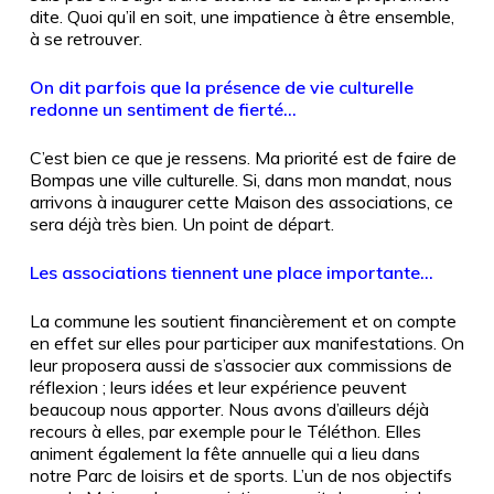
dite. Quoi qu’il en soit, une impatience à être ensemble,
à se retrouver.
On dit parfois que la présence de vie culturelle
redonne un sentiment de fierté…
C’est bien ce que je ressens. Ma priorité est de faire de
Bompas une ville culturelle. Si, dans mon mandat, nous
arrivons à inaugurer cette Maison des associations, ce
sera déjà très bien. Un point de départ.
Les associations tiennent une place importante…
La commune les soutient financièrement et on compte
en effet sur elles pour participer aux manifestations. On
leur proposera aussi de s’associer aux commissions de
réflexion ; leurs idées et leur expérience peuvent
beaucoup nous apporter. Nous avons d’ailleurs déjà
recours à elles, par exemple pour le Téléthon. Elles
animent également la fête annuelle qui a lieu dans
notre Parc de loisirs et de sports. L’un de nos objectifs