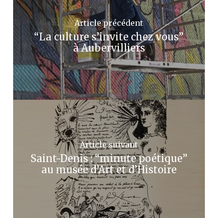
Article précédent
“La culture s’invite chez vous”
à Aubervilliers
Article suivant
Saint-Denis : “minute poétique”
au musée d’Art et d’Histoire