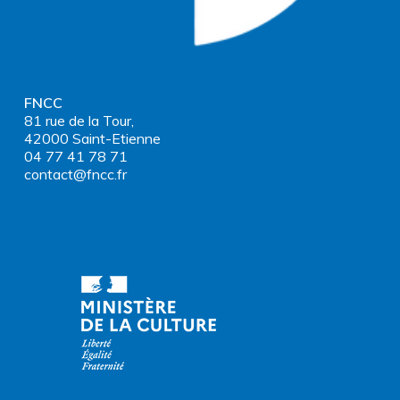
FNCC
81 rue de la Tour,
42000 Saint-Etienne
04 77 41 78 71
contact@fncc.fr