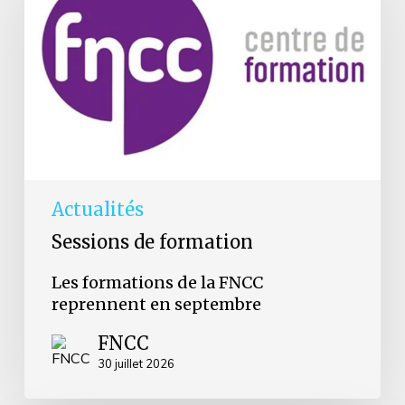
la
FNCC
reprennent
en
septembre
Actualités
Sessions de formation
Les formations de la FNCC
reprennent en septembre
FNCC
30 juillet 2026