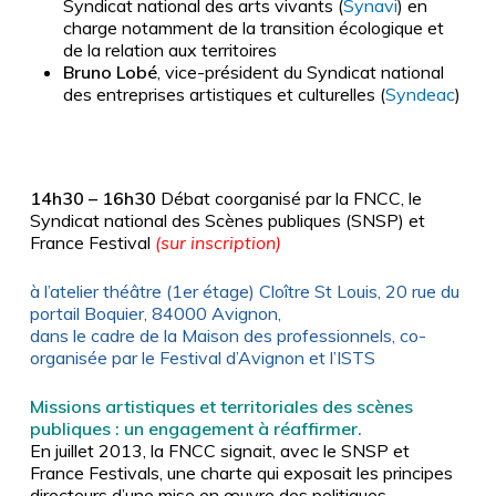
Syndicat national des arts vivants (
Synavi
) en
charge notamment de la transition écologique et
de la relation aux territoires
Bruno Lobé
, vice-président du Syndicat national
des entreprises artistiques et culturelles (
Syndeac
)
14h30 – 16h30
Débat coorganisé par la FNCC, le
Syndicat national des Scènes publiques (SNSP) et
France Festival
(sur inscription)
à l’atelier théâtre (1er étage) Cloître St Louis, 20 rue du
portail Boquier, 84000 Avignon,
dans le cadre de la Maison des professionnels, co-
organisée par le Festival d’Avignon et l’ISTS
Missions artistiques et territoriales des scènes
publiques : un engagement à réaffirmer.
En juillet 2013, la FNCC signait, avec le SNSP et
France Festivals, une charte qui exposait les principes
directeurs d’une mise en œuvre des politiques