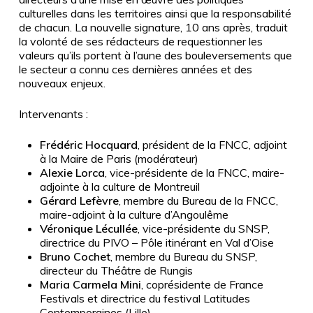
culturelles dans les territoires ainsi que la responsabilité
de chacun. La nouvelle signature, 10 ans après, traduit
la volonté de ses rédacteurs de requestionner les
valeurs qu’ils portent à l’aune des bouleversements que
le secteur a connu ces dernières années et des
nouveaux enjeux.
Intervenants :
Frédéric Hocquard
, président de la FNCC, adjoint
à la Maire de Paris (modérateur)
Alexie Lorca
, vice-présidente de la FNCC, maire-
adjointe à la culture de Montreuil
Gérard Lefèvre
, membre du Bureau de la FNCC,
maire-adjoint à la culture d’Angoulême
Véronique Lécullée
, vice-présidente du SNSP,
directrice du PIVO – Pôle itinérant en Val d’Oise
Bruno Cochet
, membre du Bureau du SNSP,
directeur du Théâtre de Rungis
Maria Carmela Mini
, coprésidente de France
Festivals et directrice du festival Latitudes
Contemporaines (Lille)