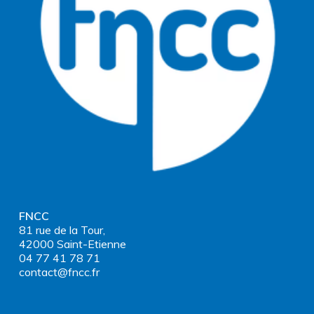
FNCC
81 rue de la Tour,
42000 Saint-Etienne
04 77 41 78 71
contact@fncc.fr