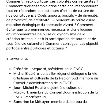
Comment mieux partager ces volontés convergentes ?
Comment aller ensemble dans cette éco
–
responsabilité
tout en répondant aux attentes d’art et de culture de
nos con
citoyens ? Quels apports
positifs
–
de diversité,
de proximité, de créativité…
–
peuvent
–
ils naître d’une
mutation écologique
du
spectacle
vivant
?
Comment
éviter
que
la
prééminence,
nécessaire,
d’une
logique
environnementale ne nuise au dynamisme de la
cr
éation artistique et à la participation de toutes et
de
tous à la vie culturelle
? Comment conjuguer cet objectif
partagé entre politiques et acteurs ?
Intervenants :
Frédéric Hocquard
, président de la FNCC
Michel Bissière
, conseiller régional délégué à la Vie
artistique et culturelle de la Région Sud, membre du
Conseil d’administration de la FNCC
Jean-Michel Poullé
, adjoint à la culture de
Malakoff, membre du Conseil d’administration de la
FNCC (modérateur)
Sandrine Le Métayer
, membre du bureau du