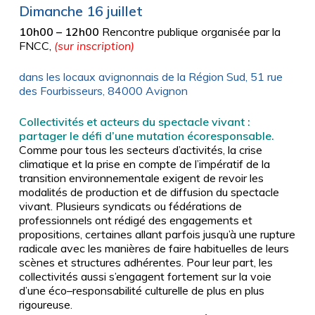
Dimanche 16 juillet
10h00
– 12h00
Rencontre publique organisée par la
FNCC,
(sur inscription)
dans les locaux avignonnais de la Région Sud, 51 rue
des Fourbisseurs, 84000 Avignon
Collectivités et acteurs du spectacle vivant :
partager le défi d’une mutation écoresponsable.
Comme pour tous les secteurs d’activités, la crise
climatique et la prise en compte de l’impératif de
la
transition environnementale exigent de revoir
les
modalités de production et de diffusion du
spectacle
vivant. Plusieurs syndicats ou
fédérations de
professionnels ont rédigé des engagements
et
propositions, certaines allant parfois jusqu’à une rupture
radicale avec les manières de faire
habituelles de leurs
scènes et structures adhérentes. Pour leur part, les
collectivités aussi s’enga
gent
fortement sur la voie
d’une éco
–
responsabilité culturelle de plus en plus
rigoureuse.