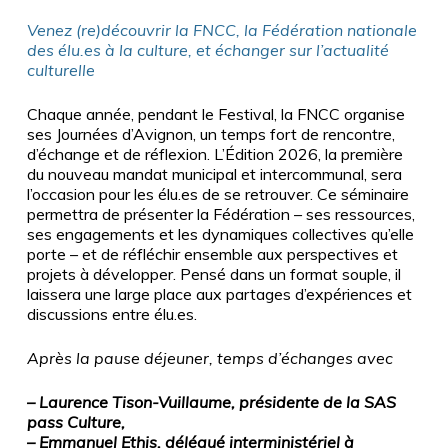
Venez (re)découvrir la FNCC, la Fédération nationale
des élu.es à la culture, et échanger sur l’actualité
culturelle
Chaque année, pendant le Festival, la FNCC organise
ses Journées d’Avignon, un temps fort de rencontre,
d’échange et de réflexion. L’Édition 2026, la première
du nouveau mandat municipal et intercommunal, sera
l’occasion pour les élu.es de se retrouver. Ce séminaire
permettra de présenter la Fédération – ses ressources,
ses engagements et les dynamiques collectives qu’elle
porte – et de réfléchir ensemble aux perspectives et
projets à développer. Pensé dans un format souple, il
laissera une large place aux partages d’expériences et
discussions entre élu.es.
Après la pause déjeuner,
temps d’échanges avec
–
L
aurence Tison-Vuillaume, présidente de la SAS
pass Culture,
– Emmanuel Ethis, délégué interministériel à