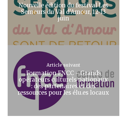
Nouvelle édition du festival Les
Semeurs du Val d’Amour, 12-13
juin
Article suivant
Formation FNCC - Grands
opérateurs culturels nationaux
: des partenaires et des
ressources pour les élu.es locaux