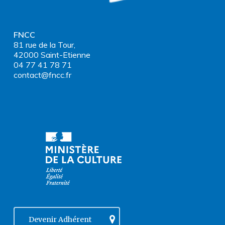
FNCC
81 rue de la Tour,
42000 Saint-Etienne
04 77 41 78 71
contact@fncc.fr
Devenir Adhérent