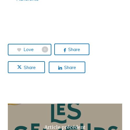
Love
Share
0
Share
Share
Article précédent