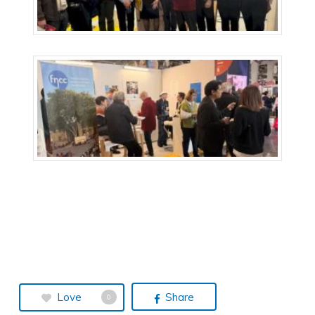
Love
Share
0