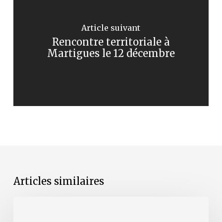
Article suivant
Rencontre territoriale à
Martigues le 12 décembre
Articles similaires
Les
formations
de