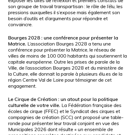
exposer les axes de réflexion et premiers constats de
son groupe de travail transpartisan : le rôle de l’élu, les
pressions auxquelles il s’expose mais également son
besoin d’outils et d’arguments pour répondre et
convaincre.
Bourges 20
28 : une conférence pour présenter la
Matrice.
L’association Bourges 2028 a tenu une
conférence pour présenter la Matrice, le réseau de
villes de moins de 100 000 habitants qui soutiennent la
capitale européenne. Outre les prises de parole de la
Ville, de l’association Bourges 2028 et du ministère de
la Culture, elle donnait la parole à plusieurs élu.es de la
région Centre Val de Loire pour témoigner de cet
engagement.
Le Cirque de Création : un atout pour la politique
culturelle de votre ville.
La Fédération française des
écoles de cirque (FFEC) et le Syndicat des cirques et
compagnies de création (SCC) ont proposé une table-
ronde pour présenter leur travail conjoint en vue des
Municipales 2026 dont résulte «
un ensemble de