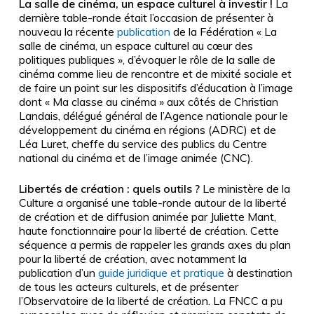
La salle de
c
inéma, un espace culturel à investir !
La
dernière table-ronde était l’occasion de présenter à
nouveau la récente
publication
de la Fédération « La
salle de cinéma, un espace culturel au cœur des
politiques publiques », d’évoquer le rôle de la salle de
cinéma comme lieu de rencontre et de mixité sociale et
de faire un point sur les dispositifs d’éducation à l’image
dont « Ma classe au cinéma » aux côtés de Christian
Landais, délégué général de l’Agence nationale pour le
développement du cinéma en régions (ADRC) et de
Léa Luret, cheffe du service des publics du Centre
national du cinéma et de l’image animée (CNC).
Libertés de création : quels outils ?
Le ministère de la
Culture a organisé une table-ronde autour de la liberté
de création et de diffusion animée par Juliette Mant,
haute fonctionnaire pour la liberté de création. Cette
séquence a permis de rappeler les grands axes du plan
pour la liberté de création, avec notamment la
publication d’un
guide juridique et pratique
à destination
de tous les acteurs culturels, et de présenter
l’Observatoire de la liberté de création. La FNCC a pu