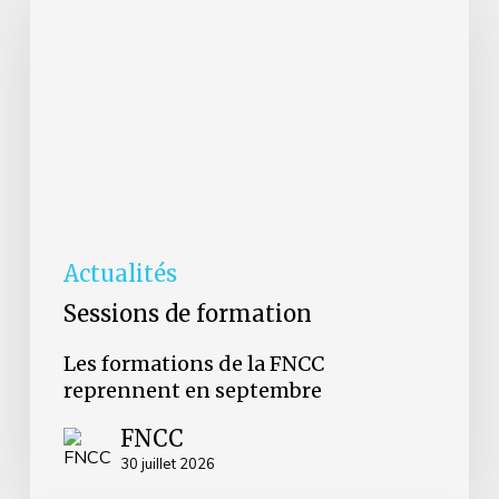
la
FNCC
reprennent
en
septembre
Actualités
Sessions de formation
Les formations de la FNCC
reprennent en septembre
FNCC
30 juillet 2026