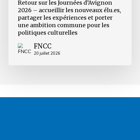
Retour sur les Journées d’Avignon
ambition
2026 – accueillir les nouveaux élu.es,
commune
partager les expériences et porter
pour
les
une ambition commune pour les
politiques
politiques culturelles
culturelles
FNCC
20 juillet 2026