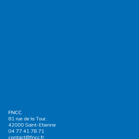
FNCC
81 rue de la Tour,
42000 Saint-Etienne
04 77 41 78 71
contact@fncc.fr