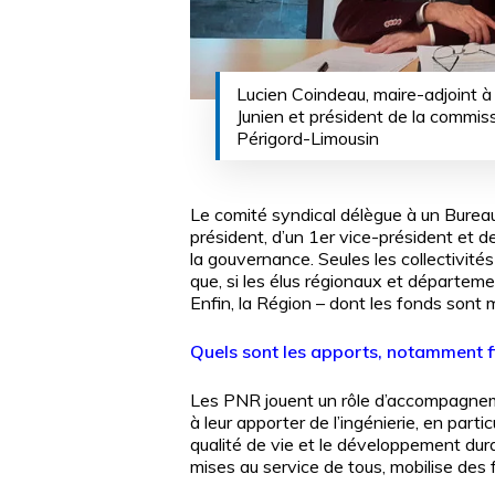
Lucien Coindeau, maire-adjoint à 
Junien et président de la commis
Périgord-Limousin
Le comité syndical délègue à un Bureau
président, d’un 1er vice-président et 
la gouvernance. Seules les collectivités
que, si les élus régionaux et départeme
Enfin, la Région – dont les fonds sont m
Quels sont les apports, notamment fin
Les PNR jouent un rôle d’accompagnemen
à leur apporter de l’ingénierie, en part
qualité de vie et le développement du
mises au service de tous, mobilise des f