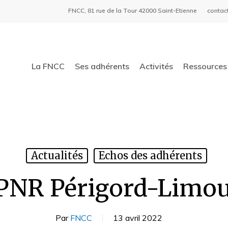
FNCC, 81 rue de la Tour 42000 Saint-Etienne
contac
La FNCC
Ses adhérents
Activités
Ressources 
Actualités
Echos des adhérents
PNR Périgord-Limo
Par
FNCC
13 avril 2022