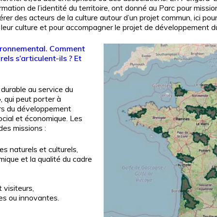
firmation de l’identité du territoire, ont donné au Parc pour missi
érer des acteurs de la culture autour d’un projet commun, ici pour
leur culture et pour accompagner le projet de développement du 
vironnemental. Comment
ls s’articulent-ils ? Et
durable au service du
, qui peut porter à
liers du développement
ocial et économique. Les
ndes missions
:
es naturels et culturels,
ique et la qualité du cadre
 visiteurs,
es ou innovantes.