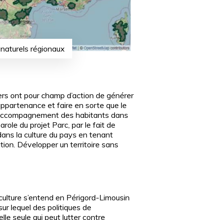
 naturels régionaux
iers ont pour champ d’action de générer
appartenance et faire en sorte que le
r l’accompagnement des habitants dans
role du projet Parc, par le fait de
 dans la culture du pays en tenant
ion. Développer un territoire sans
culture s’entend en Périgord-Limousin
sur lequel des politiques de
lle seule qui peut lutter contre