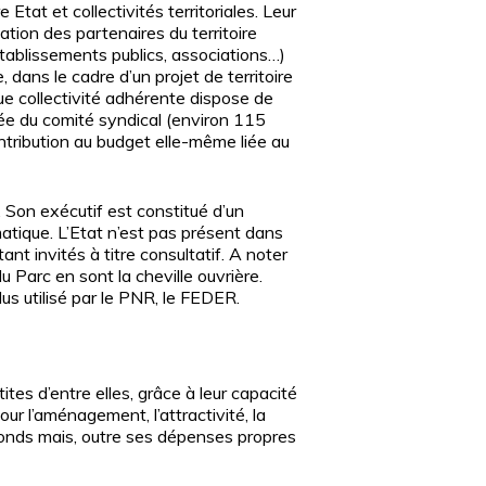
Etat et collectivités territoriales. Leur
ation des partenaires du territoire
tablissements publics, associations…)
e, dans le cadre d’un projet de territoire
e collectivité adhérente dispose de
ée du comité syndical (environ 115
ntribution au budget elle-même liée au
 Son exécutif est constitué d’un
atique. L’Etat n’est pas présent dans
ant invités à titre consultatif. A noter
 Parc en sont la cheville ouvrière.
lus utilisé par le PNR, le FEDER.
s d’entre elles, grâce à leur capacité
our l’aménagement, l’attractivité, la
onds mais, outre ses dépenses propres