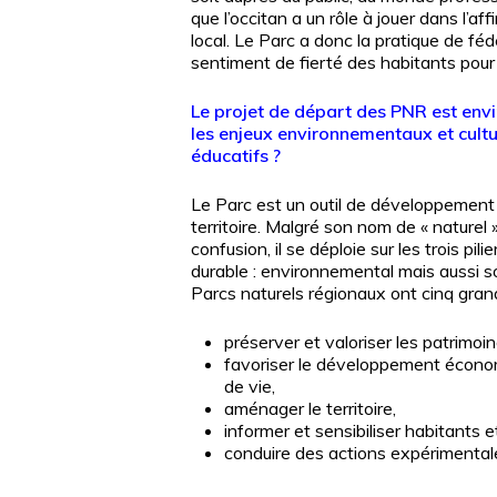
que l’occitan a un rôle à jouer dans l’af
local. Le Parc a donc la pratique de féd
sentiment de fierté des habitants pour 
Le projet de départ des PNR est en
les enjeux environnementaux et culture
éducatifs ?
Le Parc est un outil de développement 
territoire. Malgré son nom de « naturel »
confusion, il se déploie sur les trois pi
durable : environnemental mais aussi s
Parcs naturels régionaux ont cinq gra
préserver et valoriser les patrimoin
favoriser le développement économ
de vie,
aménager le territoire,
informer et sensibiliser habitants et
conduire des actions expérimental