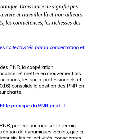
onomique. Croissance ne signifie pas
vivre et travailler là et non ailleurs.
s, les compétences, les richesses des
es collectivités par la concertation et
 des PNR, la coopération
, mobiliser et mettre en mouvement les
sociations, les socio-professionnels et
 (2016) consolide la position des PNR en
eur charte.
 Et le principe du PNR peut-il
PNR, par leur ancrage sur le terrain,
 création de dynamiques locales, que ce
mousin, les collectivités, conscientes