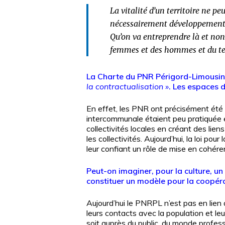
La vitalité d’un territoire ne p
nécessairement développement. Ce
Qu’on va entreprendre là et non 
femmes et des hommes et du ter
La Charte du PNR Périgord-Limousin
la contractualisation »
. Les espaces d
En effet, les PNR ont précisément été 
intercommunale étaient peu pratiquée et
collectivités locales en créant des lien
les collectivités. Aujourd’hui, la loi p
leur confiant un rôle de mise en cohéren
Peut-on imaginer, pour la culture, un 
constituer un modèle pour la coopérat
Aujourd’hui le PNRPL n’est pas en lien a
leurs contacts avec la population et le
soit auprès du public, du monde profess