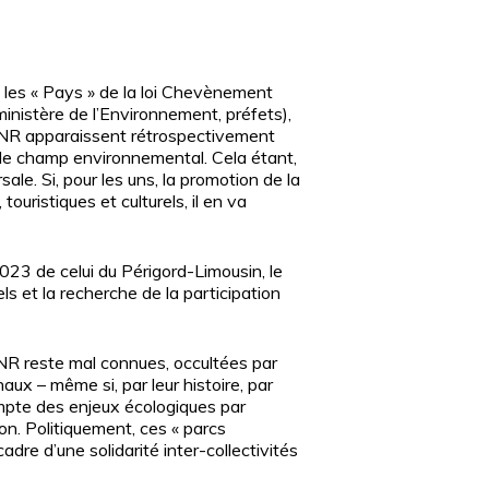
 les « Pays » de la loi Chevènement
ministère de l’Environnement, préfets),
 PNR apparaissent rétrospectivement
 le champ environnemental. Cela étant,
. Si, pour les uns, la promotion de la
uristiques et culturels, il en va
023 de celui du Périgord-Limousin, le
rels et la recherche de la participation
NR reste mal connues, occultées par
onaux – même si, par leur histoire, par
compte des enjeux écologiques par
on. Politiquement, ces « parcs
re d’une solidarité inter-collectivités