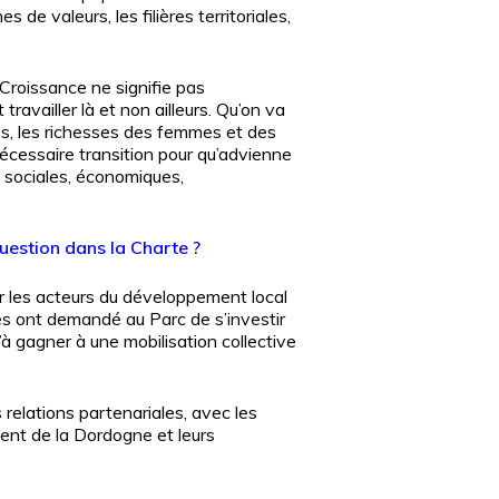
de valeurs, les filières territoriales,
 Croissance ne signifie pas
ravailler là et non ailleurs. Qu’on va
ces, les richesses des femmes et des
nécessaire transition pour qu’advienne
 » sociales, économiques,
question dans la Charte ?
par les acteurs du développement local
ées ont demandé au Parc de s’investir
’à gagner à une mobilisation collective
relations partenariales, avec les
ment de la Dordogne et leurs