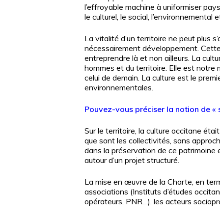
l’effroyable machine à uniformiser paysa
le culturel, le social, l’environnemental 
La vitalité d’un territoire ne peut plus
nécessairement développement. Cette « en
entreprendre là et non ailleurs. La cul
hommes et du territoire. Elle est notre
celui de demain. La culture est le premi
environnementales.
Pouvez-vous préciser la notion de « s
Sur le territoire, la culture occitane é
que sont les collectivités, sans approc
dans la préservation de ce patrimoine e
autour d’un projet structuré.
La mise en œuvre de la Charte, en terme
associations (Instituts d’études occitan
opérateurs, PNR…), les acteurs sociopr