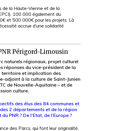
 de la Haute-Vienne et de la
EPCI), 100 000 également du
0€ et 500 000€ pour les projets. Là
écessité accrue d’une solidarité
u PNR Périgord-Limousin
 naturels régionaux, projet culturel
es réponses du vice-président de la
territoire et implication des
-adjoint à la culture de Saint-Junien
TC de Nouvelle-Aquitaine – et de
sion culture.
spectifs des élus des 84 communes et
des 2 départements et de la région
 du PNR ? De l’Etat, de l’Europe ?
e des Parcs, qui font leur originalité,