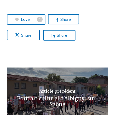
Love
Share
0
Share
Share
Article précédent
Portrait culturel d'Albigny-sur-
Saône