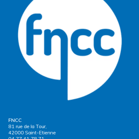
FNCC
81 rue de la Tour,
42000 Saint-Etienne
04 77 41 78 71