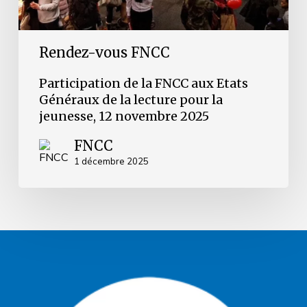
la
jeunesse,
12
novembre
Rendez-vous FNCC
2025
Participation de la FNCC aux Etats
Généraux de la lecture pour la
jeunesse, 12 novembre 2025
FNCC
1 décembre 2025