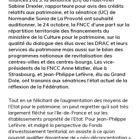
Sabine Drexler, rapporteure pour avis des crédits
relatifs aux patrimoine, et la sénatrice (UC) de
Normandie Sonia de La Provoté ont souhaité
auditionner, le 24 octobre, la FNCC d’une part sur la
répartition territoriale des financements du
ministère de la Culture pour le patrimoine, sur la
qualité du dialogue des élus avec les DRAC et leurs
services du patrimoine mais aussi sur le bilan des
programmes nationaux de revitalisation des
centres-villes et des centres-bourgs. Les vice-
présidents de la FNCC Anne Mistler, élue à
Strasbourg, et Jean-Philippe Lefèvre, élu au Grand
Dole, ont transmis aux sénatrices l’état actuel de la
réflexion de la Fédération.
Tout en se félicitant de l’augmentation des moyens de
l’Etat pour le patrimoine, on peut regretter qu’il soit très
largement fléché sur l’Ile-de-France et sur les
établissements propriété de l’Etat. Pour Jean-Philippe
Lefèvre, et malgré la perspective du Fonds
d’investissement territorial, on assiste à ce qu’on
pourrait qualifier davantage de « néo-déconcentration »