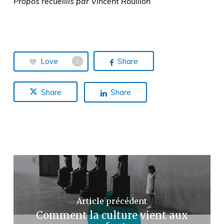
Propos recueillis par Vincent Rouillon
Love
Share
1
Share
Share
Article précédent
Comment la culture vient aux