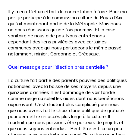
Il y a en effet un effort de concertation à faire. Pour ma
part je participe à la commission culture du Pays d’Aix,
qui fait maintenant partie de la Métropole. Mais nous
ne nous réunissons qu’une fois par mois. Et la crise
sanitaire ne nous aide pas. Nous entretenons
cependant des liens privilégiés avec certaines
communes avec qui nous partageons le même passé,
notamment minier : Gardanne et Gréasque.
Quel message pour l’élection présidentielle ?
La culture fait partie des parents pauvres des politiques
nationales, avec la baisse de ses moyens depuis une
quinzaine d’années. Il est dommage de voir fondre
comme neige au soleil les aides dont nous bénéficiions
auparavant. C’est d’autant plus compliqué pour nous
que nous avons fait le choix d’une politique de gratuité
pour permettre un accès plus large à la culture. Il
faudrait que nous puissions être porteurs de projets et
que nous soyons entendus… Peut-être est-ce un peu
utopique, mais mon leitmotiv serait “la culture pour tous