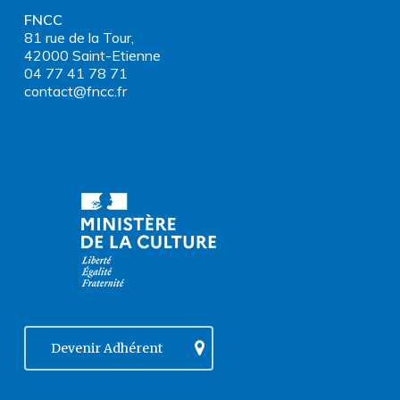
FNCC
81 rue de la Tour,
42000 Saint-Etienne
04 77 41 78 71
contact@fncc.fr
Devenir Adhérent