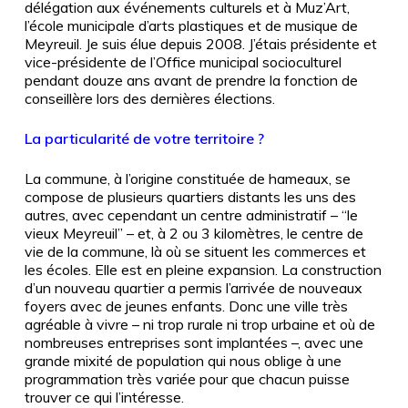
délégation aux événements culturels et à Muz’Art,
l’école municipale d’arts plastiques et de musique de
Meyreuil. Je suis élue depuis 2008. J’étais présidente et
vice-présidente de l’Office municipal socioculturel
pendant douze ans avant de prendre la fonction de
conseillère lors des dernières élections.
La particularité de votre territoire ?
La commune, à l’origine constituée de hameaux, se
compose de plusieurs quartiers distants les uns des
autres, avec cependant un centre administratif – “le
vieux Meyreuil” – et, à 2 ou 3 kilomètres, le centre de
vie de la commune, là où se situent les commerces et
les écoles. Elle est en pleine expansion. La construction
d’un nouveau quartier a permis l’arrivée de nouveaux
foyers avec de jeunes enfants. Donc une ville très
agréable à vivre – ni trop rurale ni trop urbaine et où de
nombreuses entreprises sont implantées –, avec une
grande mixité de population qui nous oblige à une
programmation très variée pour que chacun puisse
trouver ce qui l’intéresse.