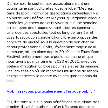
Dernier axe, le soutien aux associations dont une
quarantaine sont culturelles, avec le label “Meyreuil,
terre d’espoir”. Parmi nos associations culturelles, il y a
en particulier Théâtre Off Meyreuil qui organise chaque
année les Journées des arts vivants, sur une semaine,
en lien avec des troupes venant d’autres communes
ainsi que des spectacles tout au long de l’année. Et
aussi l’association chorale Chant libre qui propose des
concerts de qualité sous la direction de son chef de
chœur professionnel. Enfin, l’événement majeur de la
commune, mis en place depuis 2019, est le Blues Roots
Festival, entièrement porté par la commune et que
nous avons pu maintenir en 2020 et 2021, avec des
ateliers d’initiation au blues pour les élèves du primaire,
une jam session où l’on reçoit des musiciens de renom
et trois concerts, là encore avec des grands noms du
blues.
Mobilisez-vous particulièrement l’espace public ?
Oui, d’autant plus que nous bénéficions d’un climat très
propice, d’avril à octobre, et d’un très beau domaine