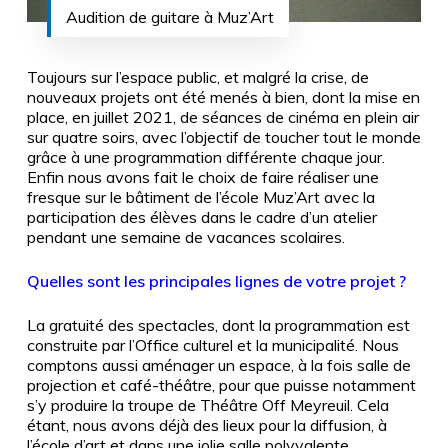
Audition de guitare à Muz’Art
Toujours sur l’espace public, et malgré la crise, de
nouveaux projets ont été menés à bien, dont la mise en
place, en juillet 2021, de séances de cinéma en plein air
sur quatre soirs, avec l’objectif de toucher tout le monde
grâce à une programmation différente chaque jour.
Enfin nous avons fait le choix de faire réaliser une
fresque sur le bâtiment de l’école Muz’Art avec la
participation des élèves dans le cadre d’un atelier
pendant une semaine de vacances scolaires.
Quelles sont les principales lignes de votre projet ?
La gratuité des spectacles, dont la programmation est
construite par l’Office culturel et la municipalité. Nous
comptons aussi aménager un espace, à la fois salle de
projection et café-théâtre, pour que puisse notamment
s’y produire la troupe de Théâtre Off Meyreuil. Cela
étant, nous avons déjà des lieux pour la diffusion, à
l’école d’art et dans une jolie salle polyvalente