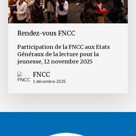
lecture
pour
la
jeunesse,
12
novembre
Rendez-vous FNCC
2025
Participation de la FNCC aux Etats
Généraux de la lecture pour la
jeunesse, 12 novembre 2025
FNCC
1 décembre 2025