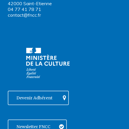
42000 Saint-Etienne
04 77 41 78 71
contact@fncc.fr
Devenir Adhérent
Newsletter FNCC