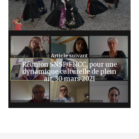
Article suivant
Réunion SNSP/FNCC, pour une
dynamique culturelle de plein
air, 30 mars 2021