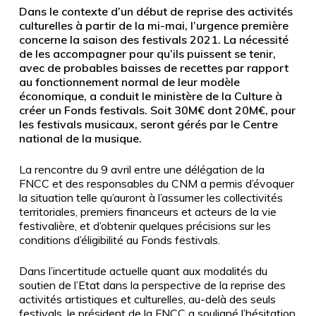
Dans le contexte d’un début de reprise des activités
culturelles à partir de la mi-mai, l’urgence première
concerne la saison des festivals 2021. La nécessité
de les accompagner pour qu’ils puissent se tenir,
avec de probables baisses de recettes par rapport
au fonctionnement normal de leur modèle
économique, a conduit le ministère de la Culture à
créer un Fonds festivals. Soit 30M€ dont 20M€, pour
les festivals musicaux, seront gérés par le Centre
national de la musique.
La rencontre du 9 avril entre une délégation de la
FNCC et des responsables du CNM a permis d’évoquer
la situation telle qu’auront à l’assumer les collectivités
territoriales, premiers financeurs et acteurs de la vie
festivalière, et d’obtenir quelques précisions sur les
conditions d’éligibilité au Fonds festivals.
Dans l’incertitude actuelle quant aux modalités du
soutien de l’Etat dans la perspective de la reprise des
activités artistiques et culturelles, au-delà des seuls
festivals, le président de la FNCC a souligné l’hésitation