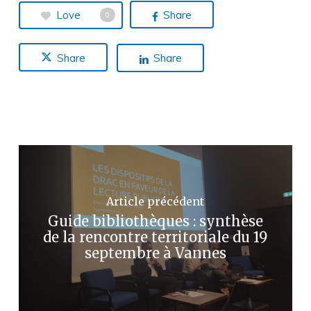
Love
Share
0
Share
Share
Article précédent
Guide bibliothèques : synthèse
de la rencontre territoriale du 19
septembre à Vannes