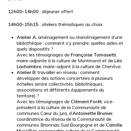
12h00-14h00
: déjeuner offert
14h00-15h15
: ateliers thématiques au choix
Atelier A
: aménagement ou réaménagement d’une
bibliothèque : comment s’y prendre, quelles aides et
quels dispositifs ?
Avec les témoignages de
Françoise Tomasetti
,
maire-adjointe à la culture de Montmorot et de
Léo
Lachambre
, maire-adjoint à la culture de Chenôve.
Atelier B
: travailler en réseau : comment
développer des actions concertées à plusieurs
échelles (entre collectivités, bibliothèques,
associations et différents équipements du
territoire) ?
Avec les témoignages de
Clément Forêt
, vice-
président à la culture de la Communauté de
communes Cœur du Jura, d’
Antoinette Brunier
,
coordinatrice du réseau de la Communauté de
communes Brionnais Sud Bourgogne et de
Camille
Mussillier
, responsable culture de la Communauté