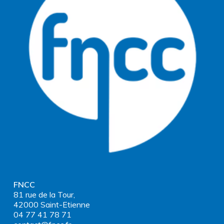
FNCC
81 rue de la Tour,
42000 Saint-Etienne
04 77 41 78 71