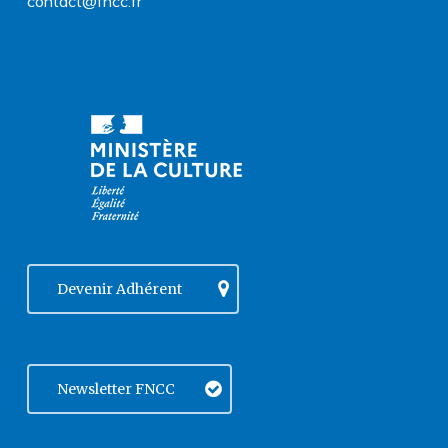
contact@fncc.fr
Devenir Adhérent
Newsletter FNCC