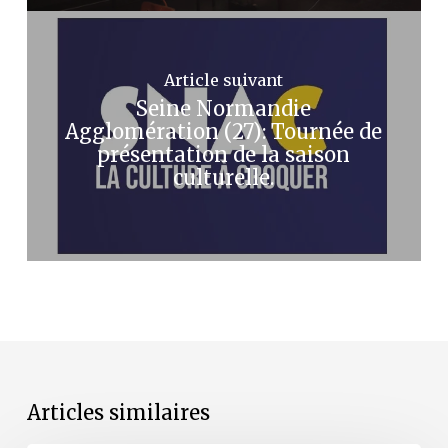
Article suivant
Seine Normandie
Agglomération (27): Tournée de
présentation de la saison
culturelle.
Articles similaires