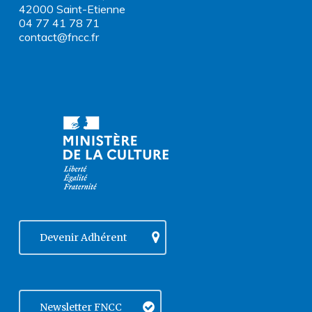
42000 Saint-Etienne
04 77 41 78 71
contact@fncc.fr
Devenir Adhérent
Newsletter FNCC