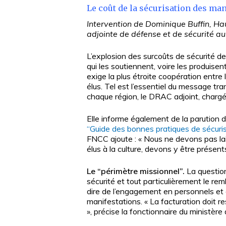
Le coût de la sécurisation des man
Intervention de Dominique Buffin, Ha
adjointe de défense et de sécurité au
L’explosion des surcoûts de sécurité de
qui les soutiennent, voire les produise
exige la plus étroite coopération entre 
élus. Tel est l’essentiel du message tr
chaque région, le DRAC adjoint, chargé 
Elle informe également de la parution d’u
“Guide des bonnes pratiques de sécuri
FNCC ajoute : « Nous ne devons pas lai
élus à la culture, devons y être présents
Le “périmètre missionnel”.
La question
sécurité et tout particulièrement le re
dire de l’engagement en personnels et e
manifestations. « La facturation doit r
», précise la fonctionnaire du ministère 