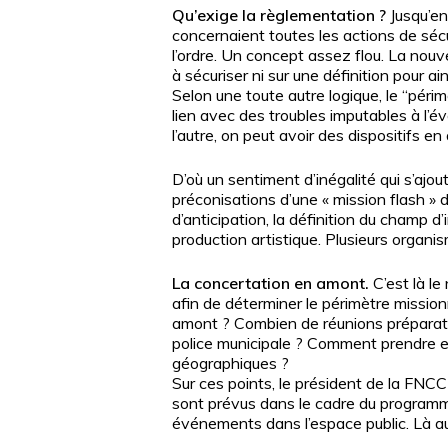
Qu’exige la règlementation ?
Jusqu’en
concernaient toutes les actions de séc
l’ordre. Un concept assez flou. La nouv
à sécuriser ni sur une définition pour a
Selon une toute autre logique, le “péri
lien avec des troubles imputables à l’év
l’autre, on peut avoir des dispositifs e
D’où un sentiment d’inégalité qui s’ajo
préconisations d’une « mission flash »
d’anticipation, la définition du champ d’
production artistique. Plusieurs organis
La concertation en amont.
C’est là le
afin de déterminer le périmètre mission
amont ? Combien de réunions préparatoi
police municipale ? Comment prendre en
géographiques ?
Sur ces points, le président de la FNCC
sont prévus dans le cadre du programm
événements dans l’espace public. Là aussi