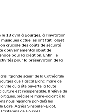
e 18 avril à Bourges, à l’invitation
musiques actuelles ont fait l’objet
on cruciale des coûts de sécurité
exte gouvernemental objet de
nace pour la création. Enfin, le
tivités pour la préservation de la
Paris, “grande sœur” de la Cathédrale
Bourges que Pascal Blanc, maire de
a ville où a été ouverte la toute
 culture est indispensable. Il relève du
olitiques, précise le maire-adjoint à la
avons nous rejoindre par-delà les
de Loire, Agnès Sinsoulier-Bigot,
 au Printemps de Bourges.