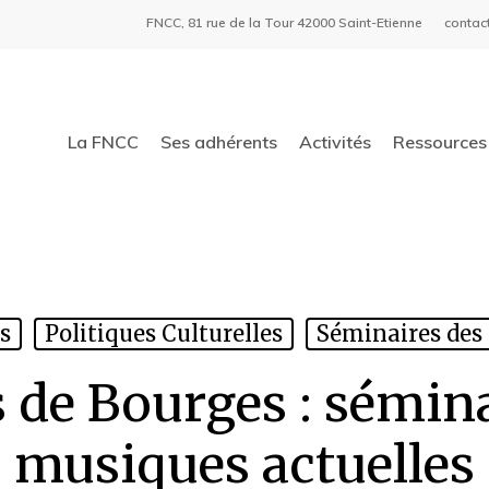
FNCC, 81 rue de la Tour 42000 Saint-Etienne
contac
La FNCC
Ses adhérents
Activités
Ressources 
s
Politiques Culturelles
Séminaires des
de Bourges : sémina
musiques actuelles