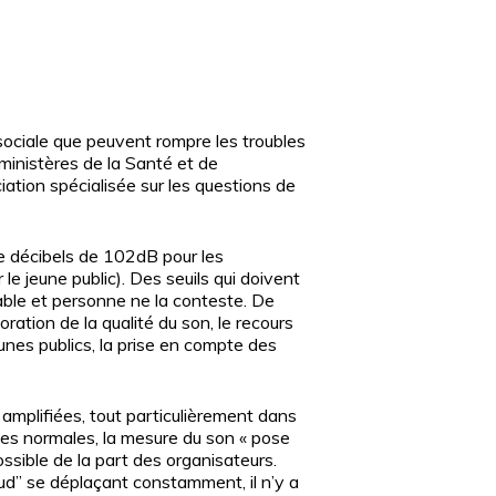
 sociale que peuvent rompre les troubles
 ministères de la Santé et de
ciation spécialisée sur les questions de
de décibels de 102dB pour les
e jeune public). Des seuils qui doivent
able et personne ne la conteste. De
ration de la qualité du son, le recours
unes publics, la prise en compte des
amplifiées, tout particulièrement dans
ences normales, la mesure du son « pose
ossible de la part des organisateurs.
aud” se déplaçant constamment, il n’y a