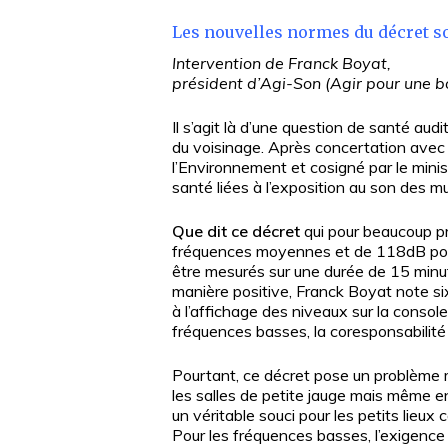
Les nouvelles normes du décret s
Intervention de Franck Boyat,
président d’Agi-Son (Agir pour une b
Il s’agit là d’une question de santé au
du voisinage. Après concertation avec l
l’Environnement et cosigné par le minist
santé liées à l’exposition au son des m
Que dit ce décret
qui pour beaucoup pr
fréquences moyennes et de 118dB pour l
être mesurés sur une durée de 15 minut
manière positive, Franck Boyat note six
à l’affichage des niveaux sur la consol
fréquences basses, la coresponsabilité 
Pourtant, ce décret pose un problème m
les salles de petite jauge mais même en 
un véritable souci pour les petits lieux
Pour les fréquences basses, l’exigence 