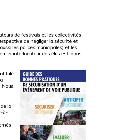
eurs de festivals et les collectivités
rspective de négliger la sécurité et
aussi les polices municipales) et les
emier interlocuteur des élus est, dans
ntitulé
la
. Nous,
de la
t-à-
cernés