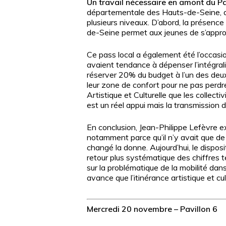
Un travail nécessaire en amont du Pa
départementale des Hauts-de-Seine, a té
plusieurs niveaux. D’abord, la présenc
de-Seine permet aux jeunes de s’appropr
Ce pass local a également été l’occasio
avaient tendance à dépenser l’intégralit
réserver 20% du budget à l’un des deux
leur zone de confort pour ne pas perdre
Artistique et Culturelle que les collecti
est un réel appui mais la transmission de
En conclusion, Jean-Philippe Lefèvre ex
notamment parce qu’il n’y avait que de la 
changé la donne. Aujourd’hui, le disposi
retour plus systématique des chiffres te
sur la problématique de la mobilité dans
avance que l’itinérance artistique et cu
Mercredi 20 novembre – Pavillon 6