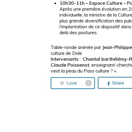
10h30-11h – Espace Culture – Pass
Après une première évolution en 202
individuelle, la ministre de la Cu
plus grande diversification des pub
l’implantation de ce dispositif dans 
delà des postures.
Table-ronde animée par
Jean-Philippe
culture de Dole
Intervenants
:
Chantal barthélémy-R
Claude Poissenot
, enseignant-cherche
veut la peau du Pass culture ? ».
Love
Share
1