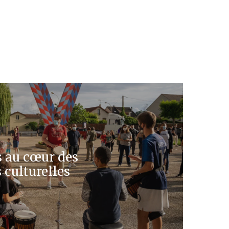
s au cœur des
 culturelles