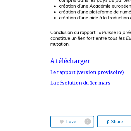
compris dans les pays du partena
création d’une Académie européenne
création d’une plateforme de numé
création d’une aide à la traduction
Conclusion du rapport
:
«
Puisse la pré
constitue un lien fort entre tous les 
mutation.
A télécharger
Le rapport (version provisoire)
La résolution du 1er mars
Love
Share
0