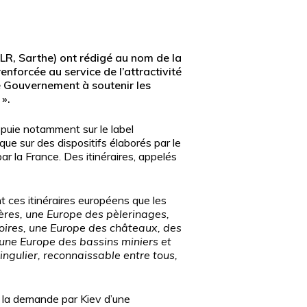
(LR, Sarthe) ont rédigé au nom de la
forcée au service de l’attractivité
 le Gouvernement à soutenir les
 ».
appuie notamment sur le label
ue sur des dispositifs élaborés par le
ar la France. Des itinéraires, appelés
t ces itinéraires européens que les
ères, une Europe des pèlerinages,
foires, une Europe des châteaux, des
i une Europe des bassins miniers et
ngulier, reconnaissable entre tous,
e la demande par Kiev d’une