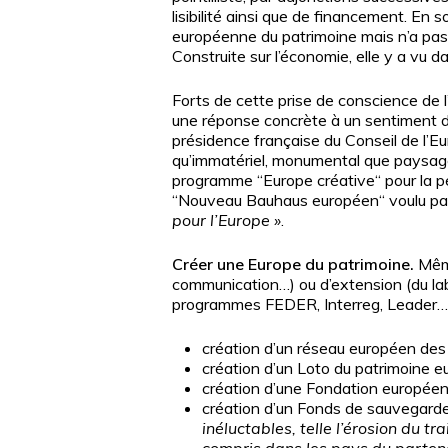
lisibilité ainsi que de financement. En 
européenne du patrimoine mais n’a pas e
Construite sur l’économie, elle y a vu 
Forts de cette prise de conscience de l
une réponse concrète à un sentiment d
présidence française du Conseil de l’E
qu’immatériel, monumental que paysage
programme “Europe créative“ pour la p
“Nouveau Bauhaus européen“ voulu par
pour l’Europe
»
.
Créer une Europe du patrimoine.
Même
communication…) ou d’extension (du lab
programmes FEDER, Interreg, Leader…), i
création d’un réseau européen des c
création d’un Loto du patrimoine e
création d’une Fondation européen
création d’un Fonds de sauvegarde 
inéluctables, telle l’érosion du tra