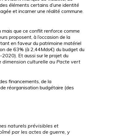
, des éléments certains d’une identité
rtagée et incarner une réalité commune.
en mais que ce conflit renforce comme
rs proposent, à l’occasion de la
tant en faveur du patrimoine matériel
ation de 63% (à 2,44Mds€) du budget du
20). Et aussi sur le projet du
 dimension culturelle au Pacte vert
 des financements, de la
 de réorganisation budgétaire (des
es naturels prévisibles et
îmé par les actes de guerre, y