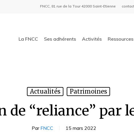
FNCC, 81 rue de la Tour 42000 Saint-Etienne
contac
La FNCC
Ses adhérents
Activités
Ressources 
Actualités
Patrimoines
n de “reliance” par 
Par
FNCC
15 mars 2022