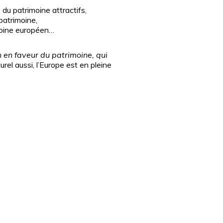
du patrimoine attractifs,
patrimoine,
imoine européen…
n en faveur du patrimoine, qui
rel aussi, l’Europe est en pleine