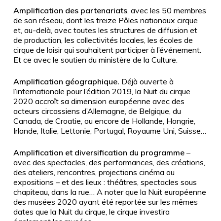
Amplification des partenariats
, avec les 50 membres
de son réseau, dont les treize Pôles nationaux cirque
et, au-delà, avec toutes les structures de diffusion et
de production, les collectivités locales, les écoles de
cirque de loisir qui souhaitent participer à l’événement.
Et ce avec le soutien du ministère de la Culture.
Amplification géographique.
Déjà ouverte à
l’internationale pour l’édition 2019, la Nuit du cirque
2020 accroît sa dimension européenne avec des
acteurs circassiens d’Allemagne, de Belgique, du
Canada, de Croatie, ou encore de Hollande, Hongrie,
Irlande, Italie, Lettonie, Portugal, Royaume Uni, Suisse…
Amplification et diversification du programme
–
avec des spectacles, des performances, des créations,
des ateliers, rencontres, projections cinéma ou
expositions – et des lieux : théâtres, spectacles sous
chapiteau, dans la rue… A noter que la Nuit européenne
des musées 2020 ayant été reportée sur les mêmes
dates que la Nuit du cirque, le cirque investira