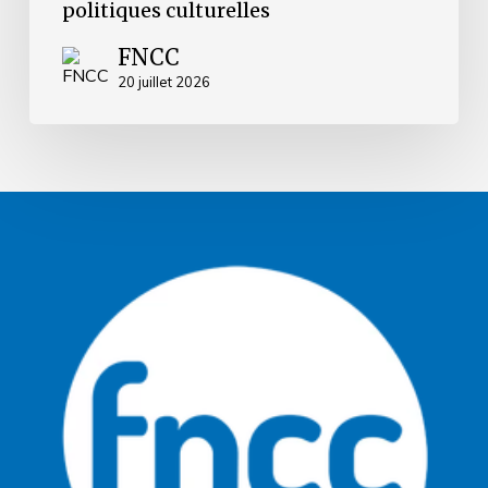
politiques
politiques culturelles
culturelles
FNCC
20 juillet 2026