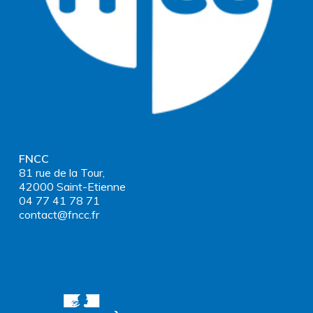
FNCC
81 rue de la Tour,
42000 Saint-Etienne
04 77 41 78 71
contact@fncc.fr