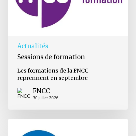
septembre
Actualités
Sessions de formation
Les formations de la FNCC
reprennent en septembre
FNCC
30 juillet 2026
Grenoble
:
la