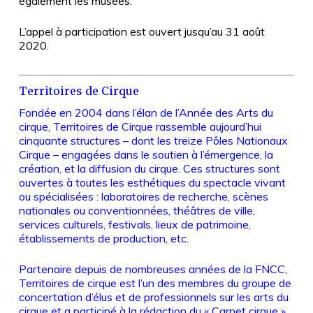
également les musées.
L’appel à participation est ouvert jusqu’au 31 août
2020.
Territoires de Cirque
Fondée en 2004 dans l’élan de l’Année des Arts du
cirque, Territoires de Cirque rassemble aujourd’hui
cinquante structures – dont les treize Pôles Nationaux
Cirque – engagées dans le soutien à l’émergence, la
création, et la diffusion du cirque. Ces structures sont
ouvertes à toutes les esthétiques du spectacle vivant
ou spécialisées : laboratoires de recherche, scènes
nationales ou conventionnées, théâtres de ville,
services culturels, festivals, lieux de patrimoine,
établissements de production, etc.
Partenaire depuis de nombreuses années de la FNCC,
Territoires de cirque est l’un des membres du groupe de
concertation d’élus et de professionnels sur les arts du
cirque et a participé à la rédaction du « Carnet cirque »