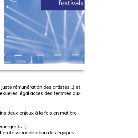
l, juste rémunération des artistes…) et
sexuelles, égal accès des femmes aux
ns deux enjeux à la fois en matière
 émergents…),
 et professionnalisation des équipes