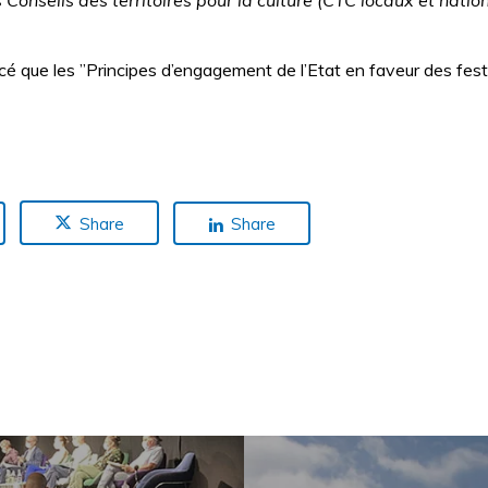
 Conseils des territoires pour la culture (CTC locaux et natio
cé que les ”Principes d’engagement de l’Etat en faveur des festiv
Share
Share