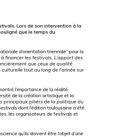
ivals. Lors de son intervention à la
 souligné que le temps du
ationale d’orientation triennale” pour la
à financer les festivals. L’apport des
inancièrement que ceux de qualité
culturelle tout au long de l’année sur
montré l’importance de la réalité
rsité de la création artistique et la
es principaux piliers de la politique du
estivals dont l’édition toulousaine a été
es, les organisateurs de festivals et
cience qu’ils doivent être l’objet d’une