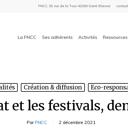
FNCC, 81 rue de la Tour 42000 Saint-Etienne
contac
La FNCC
Ses adhérents
Activités
Ressources 
alités
Création & diffusion
Eco-responsa
at et les festivals, d
Par
FNCC
2 décembre 2021