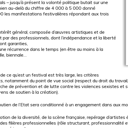
s – jusqu’à présent la volonté politique butait sur une
bien au-delà du chiffre de 4 000 à 5 000 donné
0 les manifestations festivalières répondant aux trois
térêt général, composée d’œuvres artistiques et de
 par des professionnels, dont l’indépendance et la liberté
ont garanties,
 une récurrence dans le temps (en être au moins à la
lle, biennale…
 de ce qu’est un festival est très large, les critères
nts, notamment du point de vue social (respect du droit du travai
he de prévention et de lutte contre les violences sexistes et 
ns de soutien à la création).
utien de l’Etat sera conditionné à un engagement dans aux moi
tion de la diversité, de la scène française, repérage d’artistes
des filières professionnelles (rôle structurant, professionnalité