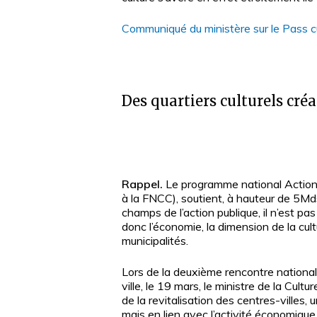
Communiqué du ministère sur le Pass cu
Des quartiers culturels créa
Rappel.
Le programme national Action 
à la FNCC), soutient, à hauteur de 5Mds
champs de l’action publique, il n’est pas
donc l’économie, la dimension de la cul
municipalités.
Lors de la deuxième rencontre nation
ville, le 19 mars, le ministre de la Cultu
de la revitalisation des centres-villes, 
mais en lien avec l’activité économique