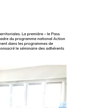
erritoriales. La première – le Pass
 le cadre du programme national Action
ppement dans les programmes de
é consacré le séminaire des adhérents