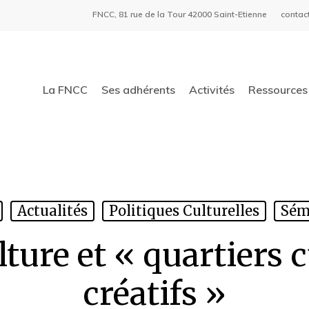
FNCC, 81 rue de la Tour 42000 Saint-Etienne
contac
La FNCC
Ses adhérents
Activités
Ressources 
Actualités
Politiques Culturelles
Sém
lture et « quartiers c
créatifs »