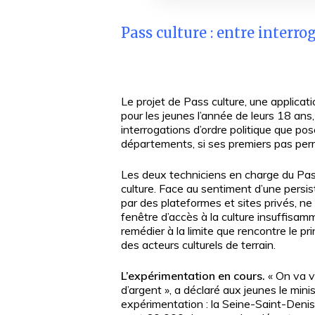
Pass culture : entre interr
Le projet de Pass culture, une applicat
pour les jeunes l’année de leurs 18 ans,
interrogations d’ordre politique que po
départements, si ses premiers pas perm
Les deux techniciens en charge du Pass 
culture. Face au sentiment d’une persist
par des plateformes et sites privés, n
fenêtre d’accès à la culture insuffisamme
remédier à la limite que rencontre le pri
des acteurs culturels de terrain.
L’expérimentation en cours.
« On va v
d’argent », a déclaré aux jeunes le min
expérimentation : la Seine-Saint-Denis, 