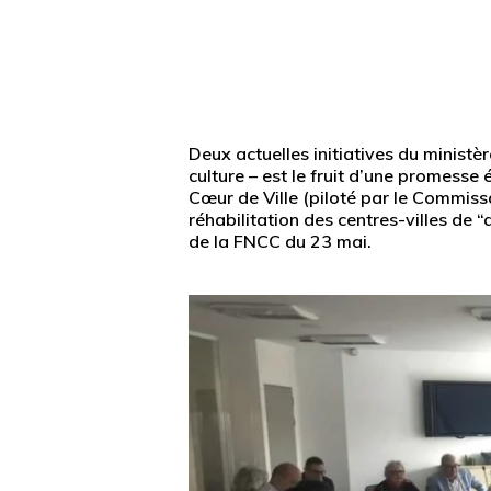
Deux actuelles initiatives du ministèr
culture – est le fruit d’une promesse 
Cœur de Ville (piloté par le Commiss
réhabilitation des centres-villes de “
de la FNCC du 23 mai.
Appuyez sur Entrée pour une recherche ou ESC po