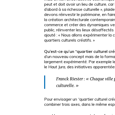
peut et doit avoir un lieu de culture, car l
d’abord à sa richesse culturelle », plaide
devons réinvestir le patrimoine, en fai
la création architecturale contemporaine,
commerce et créer des dynamiques vert
public, réinventer les lieux désaffectés 
ajouté : « Nous allons expérimenter la c
quartiers culturels créatifs. »
Qu’est-ce qu’un “quartier culturel cré
d’un nouveau concept mais de la formal
largement expérimenté. Par exemple le “
le Haut Jura, des initiatives apparenté
Franck Riester : « Chaque ville pe
culturelle. »
Pour envisager un “quartier culturel créa
combiner trois axes, dans le même espri