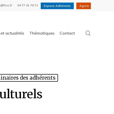
t@fncc.fr
04 77 41 78 71
Espace Adhérents
Agora
search
et actualités
Thématiques
Contact
inaires des adhérents
ulturels