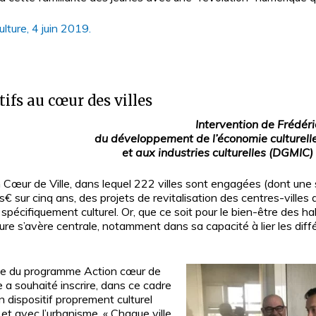
lture, 4 juin 2019.
tifs au cœur des villes
Intervention de Frédéri
du développement de l’économie culturell
et aux industries culturelles (DGMIC)
Cœur de Ville, dans lequel 222 villes sont engagées (dont u
€ sur cinq ans, des projets de revitalisation des centres-villes
 spécifiquement culturel. Or, que ce soit pour le bien-être des hab
ture s’avère centrale, notamment dans sa capacité à lier les diff
ale du programme Action cœur de
re a souhaité inscrire, dans ce cadre
un dispositif proprement culturel
 et avec l’urbanisme. « Chaque ville