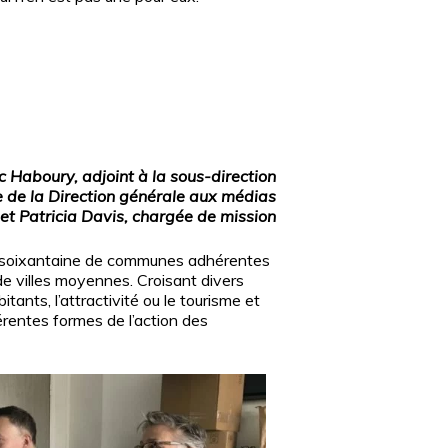
c Haboury, adjoint à la sous-direction
e de la Direction générale aux médias
 et Patricia Davis, chargée de mission
ne soixantaine de communes adhérentes
 de villes moyennes. Croisant divers
itants, l’attractivité ou le tourisme et
érentes formes de l’action des