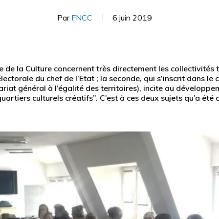
Par
FNCC
6 juin 2019
e de la Culture concernent très directement les collectivités t
électorale du chef de l’Etat ; la seconde, qui s’inscrit dans
ariat général à l’égalité des territoires), incite au dévelo
quartiers culturels créatifs”. C’est à ces deux sujets qu’a ét
ur fermer