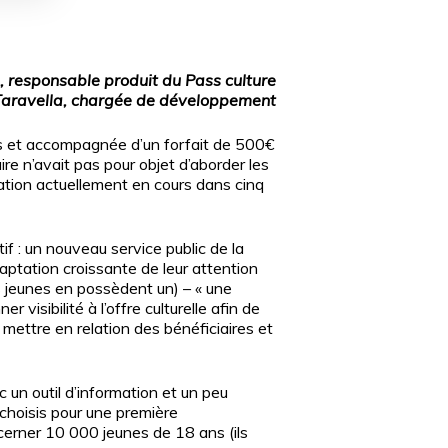
, responsable produit du Pass culture
e Taravella, chargée de développement
tous et accompagnée d’un forfait de 500€
ire n’avait pas pour objet d’aborder les
tation actuellement en cours dans cinq
if : un nouveau service public de la
captation croissante de leur attention
s jeunes en possèdent un) – « une
 visibilité à l’offre culturelle afin de
 : mettre en relation des bénéficiaires et
 un outil d’information et un peu
 choisis pour une première
ncerner 10 000 jeunes de 18 ans (ils