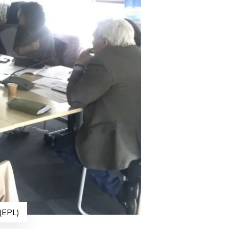
 (EPL)