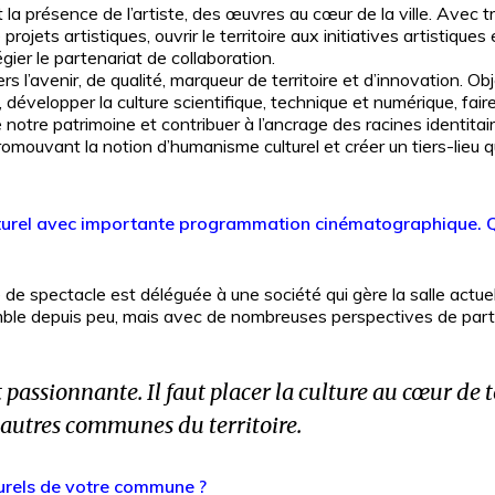
 la présence de l’artiste, des œuvres au cœur de la ville. Avec tro
 projets artistiques, ouvrir le territoire aux initiatives artistiq
légier le partenariat de collaboration.
s l’avenir, de qualité, marqueur de territoire et d’innovation. Obj
 développer la culture scientifique, technique et numérique, faire
notre patrimoine et contribuer à l’ancrage des racines identitaire
mouvant la notion d’humanisme culturel et créer un tiers-lieu qu
lturel avec importante programmation cinématographique. Qu
e de spectacle est déléguée à une société qui gère la salle actu
mble depuis peu, mais avec de nombreuses perspectives de part
assionnante. Il faut placer la culture au cœur de t
s autres communes du territoire.
turels de votre commune ?