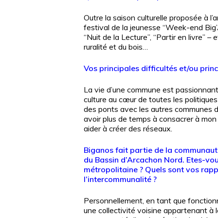
Outre la saison culturelle proposée à l’
festival de la jeunesse “Week-end Big
“Nuit de la Lecture”, “Partir en livre” – 
ruralité et du bois…
Vos principales difficultés et/ou pri
La vie d’une commune est passionnante. 
culture au cœur de toutes les politiques
des ponts avec les autres communes du t
avoir plus de temps à consacrer à mo
aider à créer des réseaux.
Biganos fait partie de la communau
du Bassin d’Arcachon Nord. Etes-vo
métropolitaine ? Quels sont vos rap
l’intercommunalité ?
Personnellement, en tant que fonctionna
une collectivité voisine appartenant à