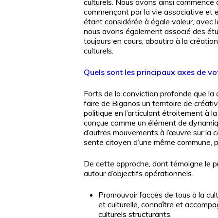
culturels. Nous avons ainsi commencé à 
commençant par la vie associative et en
étant considérée à égale valeur, avec la
nous avons également associé des étudi
toujours en cours, aboutira à la créat
culturels.
Quels sont les principaux axes de votr
Forts de la conviction profonde que la c
faire de Biganos un territoire de créativ
politique en l’articulant étroitement à l
conçue comme un élément de dynamique 
d’autres mouvements à l’œuvre sur la 
sente citoyen d’une même commune, par
De cette approche, dont témoigne le proj
autour d’objectifs opérationnels.
Promouvoir l’accès de tous à la cultu
et culturelle, connaître et accompag
culturels structurants.