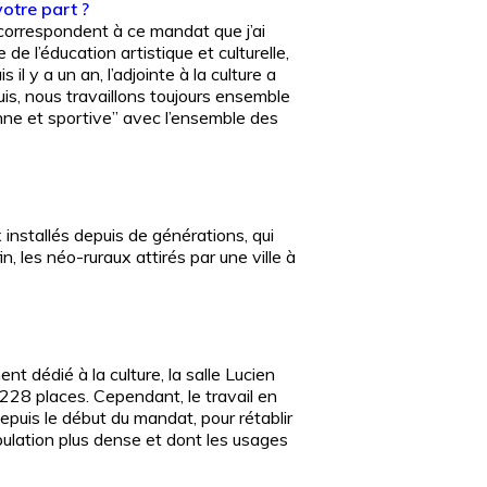
votre part ?
e correspondent à ce mandat que j’ai
e l’éducation artistique et culturelle,
il y a un an, l’adjointe à la culture a
, nous travaillons toujours ensemble
yenne et sportive” avec l’ensemble des
x installés depuis de générations, qui
n, les néo-ruraux attirés par une ville à
t dédié à la culture, la salle Lucien
228 places. Cependant, le travail en
depuis le début du mandat, pour rétablir
opulation plus dense et dont les usages