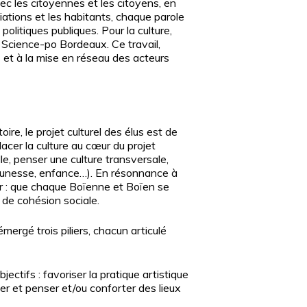
ec les citoyennes et les citoyens, en
iations et les habitants, chaque parole
politiques publiques. Pour la culture,
 Science-po Bordeaux. Ce travail,
 et à la mise en réseau des acteurs
re, le projet culturel des élus est de
placer la culture au cœur du projet
lle, penser une culture transversale,
jeunesse, enfance…). En résonnance à
r
: que chaque Boïenne et Boïen se
de cohésion sociale.
mergé trois piliers, chacun articulé
jectifs : favoriser la pratique artistique
rmer et penser et/ou conforter des lieux