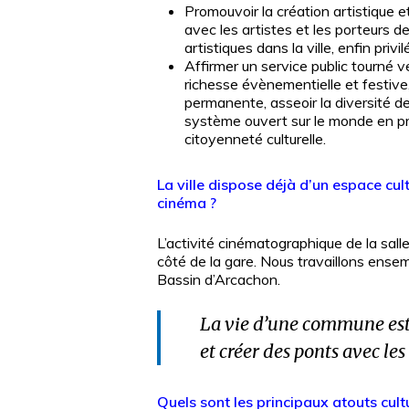
Promouvoir la création artistique et
avec les artistes et les porteurs de
artistiques dans la ville, enfin privi
Affirmer un service public tourné ver
richesse évènementielle et festive,
permanente, asseoir la diversité de 
système ouvert sur le monde en pro
citoyenneté culturelle.
La ville dispose déjà d’un espace cu
cinéma ?
L’activité cinématographique de la sall
côté de la gare. Nous travaillons ense
Bassin d’Arcachon.
La vie d’une commune est p
et créer des ponts avec le
Quels sont les principaux atouts cul