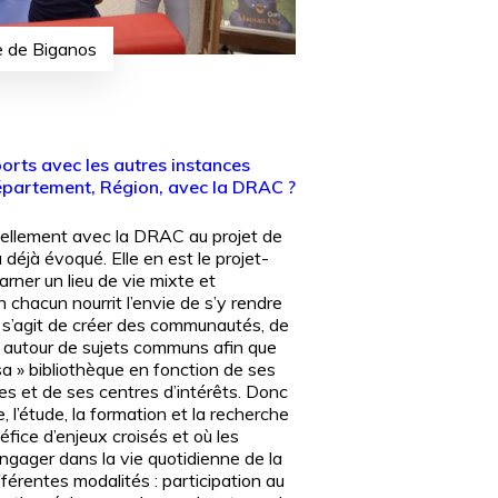
e de Biganos
orts avec les autres instances
épartement, Région, avec la DRAC ?
uellement avec la DRAC au projet de
u déjà évoqué. Elle en est le projet-
arner un lieu de vie mixte et
n chacun nourrit l’envie de s’y rendre
Il s’agit de créer des communautés, de
s autour de sujets communs afin que
a » bibliothèque en fonction de ses
es et de ses centres d’intérêts. Donc
e, l’étude, la formation et la recherche
fice d’enjeux croisés et où les
ngager dans la vie quotidienne de la
fférentes modalités : participation au