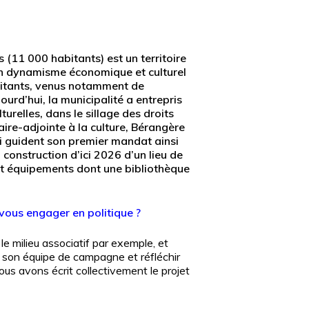
 (11 000 habitants) est un territoire
d’un dynamisme économique et culturel
bitants, venus notamment de
urd’hui, la municipalité a entrepris
urelles, dans le sillage des droits
aire-adjointe à la culture, Bérangère
ui guident son premier mandat ainsi
a construction d’ici 2026 d’un lieu de
 et équipements dont une bibliothèque
vous engager en politique ?
le milieu associatif par exemple, et
 de son équipe de campagne et réfléchir
us avons écrit collectivement le projet