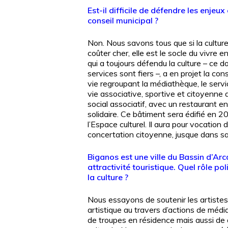
Est-il difficile de défendre les enjeux
conseil municipal ?
Non. Nous savons tous que si la culture
coûter cher, elle est le socle du vivre en
qui a toujours défendu la culture – ce do
services sont fiers –, a en projet la cons
vie regroupant la médiathèque, le servic
vie associative, sportive et citoyenne a
social associatif, avec un restaurant e
solidaire. Ce bâtiment sera édifié en 2
l’Espace culturel. Il aura pour vocation d
concertation citoyenne, jusque dans s
Biganos est une ville du Bassin d’Ar
attractivité touristique. Quel rôle pol
la culture ?
Nous essayons de soutenir les artistes 
artistique au travers d’actions de médiat
de troupes en résidence mais aussi de d