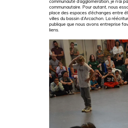
communauté d’agglomération, je n’ai pas 
communautaire. Pour autant, nous ess
place des espaces d’échanges entre él
villes du bassin d’Arcachon. La réécritu
publique que nous avons entreprise fav
liens.