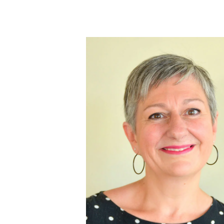
Appuyez sur Entrée pour une recherche ou ESC po