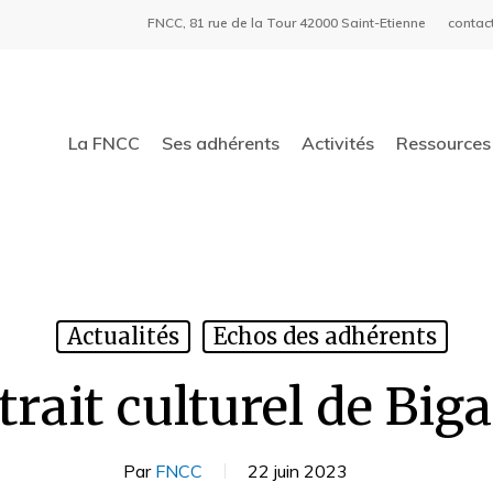
FNCC, 81 rue de la Tour 42000 Saint-Etienne
contac
La FNCC
Ses adhérents
Activités
Ressources 
Actualités
Echos des adhérents
trait culturel de Big
Par
FNCC
22 juin 2023