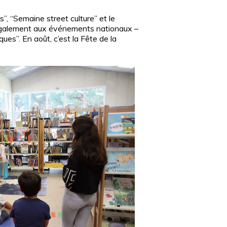
s”, “Semaine street culture” et le
e également aux événements nationaux –
èques”. En août, c’est la Fête de la