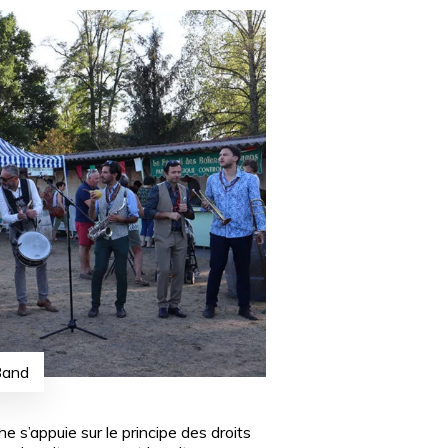
 Band
 s’appuie sur le principe des droits