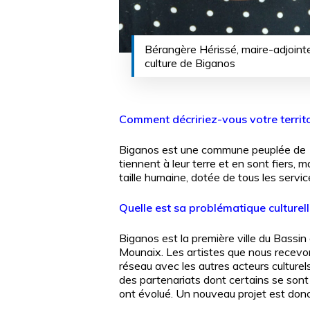
Bérangère Hérissé, maire-adjointe
culture de Biganos
Comment décririez-vous votre territo
Biganos est une commune peuplée de
tiennent à leur terre et en sont fiers, m
taille humaine, dotée de tous les servi
Quelle est sa problématique culturell
Biganos est la première ville du Bassin
Mounaix. Les artistes que nous recevon
réseau avec les autres acteurs culturels
des partenariats dont certains se sont 
ont évolué. Un nouveau projet est donc