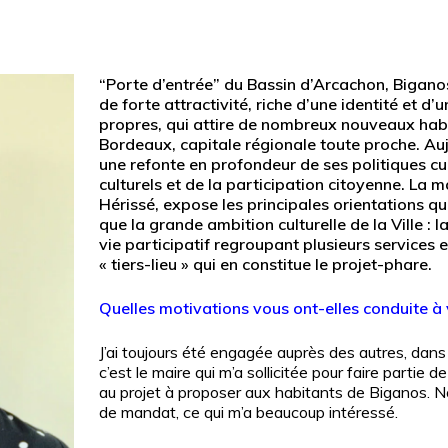
“Porte d’entrée” du Bassin d’Arcachon, Biganos
de forte attractivité, riche d’une identité et 
propres, qui attire de nombreux nouveaux ha
Bordeaux, capitale régionale toute proche. Aujo
une refonte en profondeur de ses politiques cult
culturels et de la participation citoyenne. La m
Hérissé, expose les principales orientations q
que la grande ambition culturelle de la Ville : l
vie participatif regroupant plusieurs services
« tiers-lieu » qui en constitue le projet-phare.
Quelles motivations vous ont-elles conduite à 
J’ai toujours été engagée auprès des autres, dans 
c’est le maire qui m’a sollicitée pour faire partie
au projet à proposer aux habitants de Biganos. No
ur fermer
de mandat, ce qui m’a beaucoup intéressé.