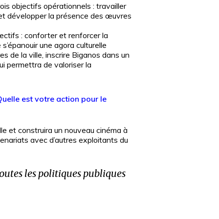
is objectifs opérationnels : travailler
ues et développer la présence des œuvres
ectifs : conforter et renforcer la
 s’épanouir une agora culturelle
s de la ville, inscrire Biganos dans un
i permettra de valoriser la
elle est votre action pour le
elle et construira un nouveau cinéma à
enariats avec d’autres exploitants du
outes les politiques publiques