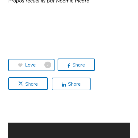
Propos recueillis par Noémie Picard
Love
Share
2
Share
Share