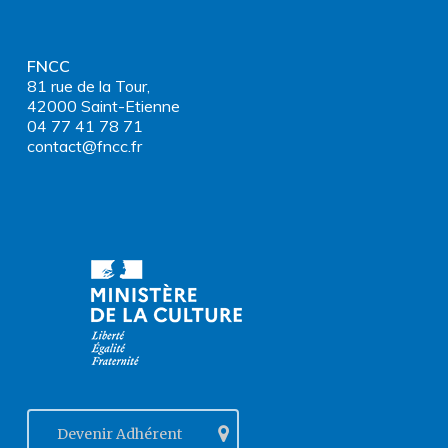
FNCC
81 rue de la Tour,
42000 Saint-Etienne
04 77 41 78 71
contact@fncc.fr
Devenir Adhérent