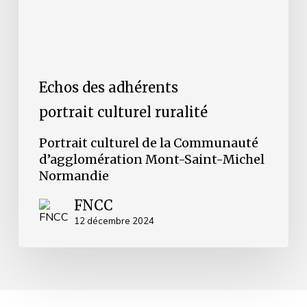
Normandie
Echos des adhérents
portrait culturel ruralité
Portrait culturel de la Communauté
d’agglomération Mont-Saint-Michel
Normandie
FNCC
12 décembre 2024