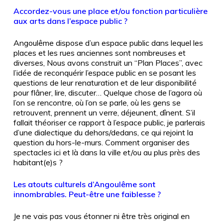
Accordez-vous une place et/ou fonction particulière
aux arts dans l’espace public ?
Angoulême dispose d’un espace public dans lequel les
places et les rues anciennes sont nombreuses et
diverses, Nous avons construit un “Plan Places”, avec
l’idée de reconquérir l’espace public en se posant les
questions de leur renaturation et de leur disponibilité
pour flâner, lire, discuter… Quelque chose de l’agora où
l’on se rencontre, où l’on se parle, où les gens se
retrouvent, prennent un verre, déjeunent, dînent. S’il
fallait théoriser ce rapport à l’espace public, je parlerais
d’une dialectique du dehors/dedans, ce qui rejoint la
question du hors-le-murs. Comment organiser des
spectacles ici et là dans la ville et/ou au plus près des
habitant(e)s
?
Les atouts culturels d’Angoulême sont
innombrables. Peut-être une faiblesse ?
Je ne vais pas vous étonner ni être très original en