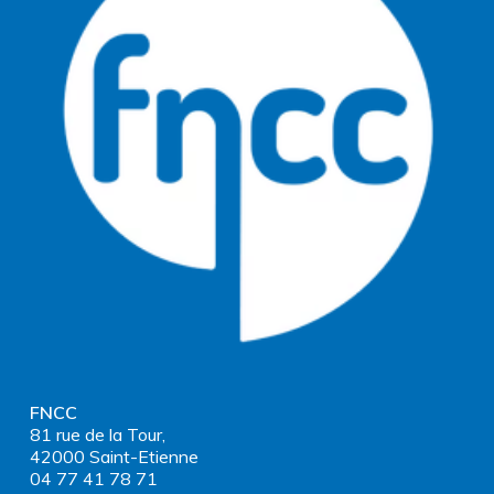
FNCC
81 rue de la Tour,
42000 Saint-Etienne
04 77 41 78 71