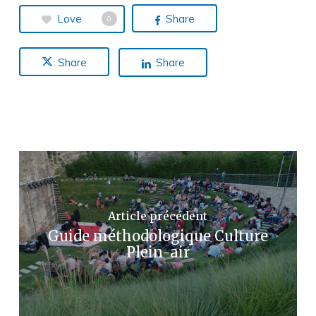
Love
Share
0
Share
Share
Article précédent
Guide méthodologique Culture
Plein-air