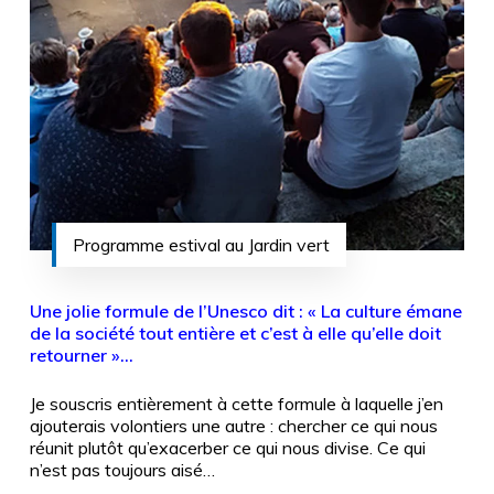
Programme estival au Jardin vert
Une jolie formule de l’Unesco dit : « La culture émane
de la société tout entière et c’est à elle qu’elle doit
retourner »…
Je souscris entièrement à cette formule à laquelle j’en
ajouterais volontiers une autre : chercher ce qui nous
réunit plutôt qu’exacerber ce qui nous divise. Ce qui
n’est pas toujours aisé…