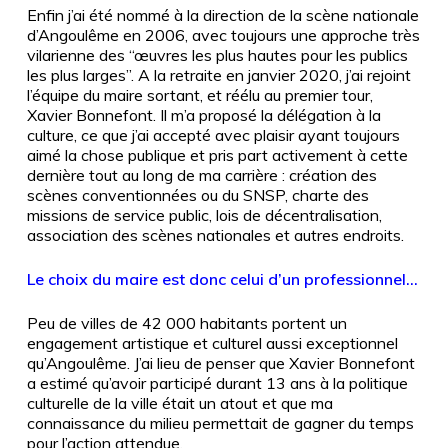
Enfin j’ai été nommé à la direction de la scène nationale
d’Angoulême en 2006, avec toujours une approche très
vilarienne des “œuvres les plus hautes pour les publics
les plus larges”. A la retraite en janvier 2020, j’ai rejoint
l’équipe du maire sortant, et réélu au premier tour,
Xavier Bonnefont. Il m’a proposé la délégation à la
culture, ce que j’ai accepté avec plaisir ayant toujours
aimé la chose publique et pris part activement à cette
dernière tout au long de ma carrière : création des
scènes conventionnées ou du SNSP, charte des
missions de service public, lois de décentralisation,
association des scènes nationales et autres endroits.
Le choix du maire est donc celui d’un professionnel…
Peu de villes de 42 000 habitants portent un
engagement artistique et culturel aussi exceptionnel
qu’Angoulême. J’ai lieu de penser que Xavier Bonnefont
a estimé qu’avoir participé durant 13 ans à la politique
culturelle de la ville était un atout et que ma
connaissance du milieu permettait de gagner du temps
pour l’action attendue.