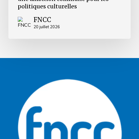
politiques
politiques culturelles
culturelles
FNCC
20 juillet 2026