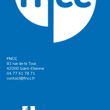
FNCC
81 rue de la Tour,
42000 Saint-Etienne
04 77 41 78 71
contact@fncc.fr