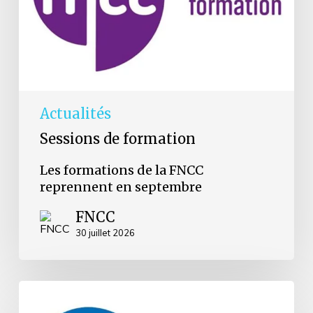
septembre
Actualités
Sessions de formation
Les formations de la FNCC
reprennent en septembre
FNCC
30 juillet 2026
Grenoble
: