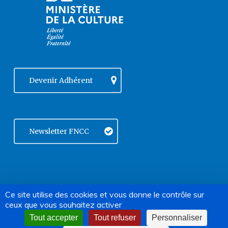
Devenir Adhérent
Newsletter FNCC
facebook
vimeo
linkedin
Ce site utilise des cookies et vous donne le contrôle sur
© 2004-2026 FNCC | Tous droits
ceux que vous souhaitez activer
instagram
phone
email
réservés |
Mentions légales
|
Politique de confidentialité
Tout accepter
Tout refuser
Personnaliser