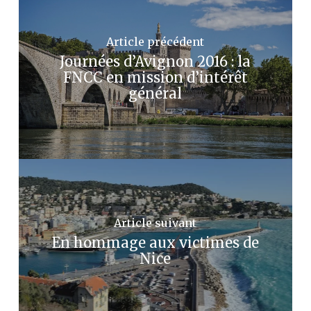
Article précédent
Journées d’Avignon 2016 : la
FNCC en mission d’intérêt
général
Article suivant
En hommage aux victimes de
Nice