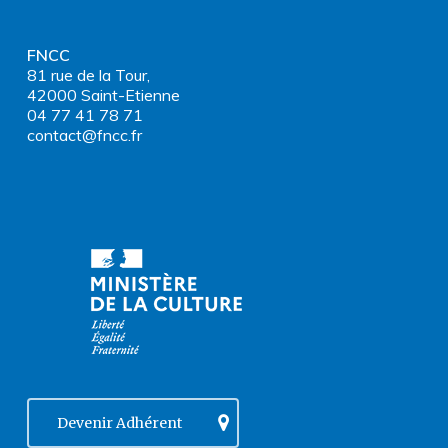
FNCC
81 rue de la Tour,
42000 Saint-Etienne
04 77 41 78 71
contact@fncc.fr
Devenir Adhérent