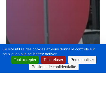
Ce site utilise des cookies et vous donne le contrôle sur
ceux que vous souhaitez activer
Tout accepter
Tout refuser
Personnaliser
Politique de confidentialité