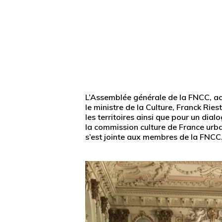
L’Assemblée générale de la FNCC, accue
le ministre de la Culture, Franck Rie
les territoires ainsi que pour un dial
la commission culture de France urba
s’est jointe aux membres de la FNCC
Appuyez sur Entrée pour une recherche ou ESC po