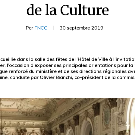
de la Culture
Par
FNCC
30 septembre 2019
illie dans la salle des fêtes de l’Hôtel de Ville à l’invitati
ster, l’occasion d’exposer ses principales orientations pour l
ogue renforcé du ministère et de ses directions régionales ave
ine, conduite par Olivier Bianchi, co-président de la commi
.
ur fermer