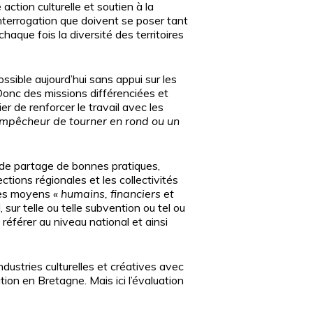
action culturelle et soutien à la
 l’interrogation que doivent se poser tant
aque fois la diversité des territoires
possible aujourd’hui sans appui sur les
Donc des missions différenciées et
r de renforcer le travail avec les
empêcheur de tourner en rond ou un
s, de partage de bonnes pratiques,
tions régionales et les collectivités
r les moyens
« humains, financiers et
sur telle ou telle subvention ou tel ou
référer au niveau national et ainsi
ndustries culturelles et créatives avec
ion en Bretagne. Mais ici l’évaluation