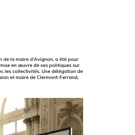
on de la maire d’Avignon, a été pour
a mise en œuvre de ses politiques sur
c les collectivités. Une délégation de
ssion et maire de Clermont-Ferrand,