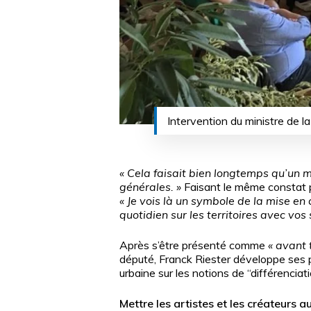
Intervention du ministre de la
« Cela faisait bien longtemps qu’un 
générales. »
Faisant le même constat po
« Je vois là un symbole de la mise en 
quotidien sur les territoires avec vos
Après s’être présenté comme
« avant 
député, Franck Riester développe ses p
urbaine sur les notions de “différenciat
Mettre les artistes et les créateurs a