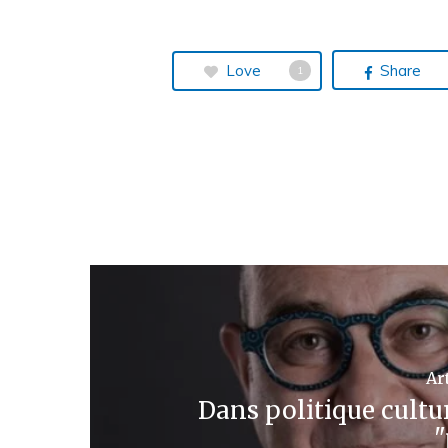
Love
Share
1
Ar
Dans politique culture
"