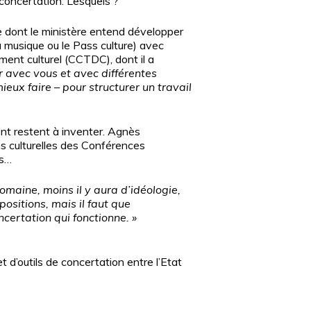
 concertation. Lesquels ?
re dont le ministère entend développer
a musique ou le Pass culture) avec
pement culturel (CCTDC), dont il a
ir avec vous et avec différentes
ux faire – pour structurer un travail
ment restent à inventer. Agnès
ns culturelles des Conférences
es…
maine, moins il y aura d’idéologie,
positions, mais il faut que
certation qui fonctionne. »
 d’outils de concertation entre l’Etat