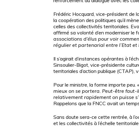
renforcement du dialogue avec les coll
Frédéric Hocquard, vice-président de la
la coopération des politiques qu’il mèn
celles des collectivités territoriales. E
affirmé sa volonté d’en moderniser le 
associations d’élus pour voir commen
régulier et partenarial entre l’Etat et l
Il s’agirait d’instances opérantes à l’
Sinsoulier-Bigot, vice-présidente cultu
territoriales d’action publique (CTAP),
Pour le ministre, la forme importe peu.
mieux on se portera. Peut-être faut-il 
relativement rapidement on puisse s’a
Rappelons que la FNCC avait un temps 
Sans doute sera-ce cette rentrée, à l’o
et les collectivités à l’échelle territor