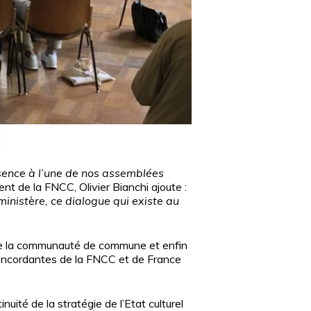
ésence à l’une de nos assemblées
nt de la FNCC, Olivier Bianchi ajoute :
 ministère, ce dialogue qui existe au
 de la communauté de commune et enfin
 concordantes de la FNCC et de France
uité de la stratégie de l’Etat culturel