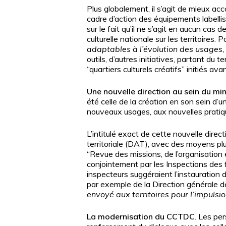
Plus globalement, il s’agit de mieux acc
cadre d’action des équipements labellisé
sur le fait qu’il ne s’agit en aucun cas 
culturelle nationale sur les territoires.
adaptables à l’évolution des usages, 
outils, d’autres initiatives, partant du t
“quartiers culturels créatifs” initiés a
Une nouvelle direction au sein du min
été celle de la création en son sein d’u
nouveaux usages, aux nouvelles pratique
L’intitulé exact de cette nouvelle direct
territoriale (DAT), avec des moyens pl
“Revue des missions, de l’organisation
conjointement par les Inspections des fi
inspecteurs suggéraient l’instauration 
par exemple de la Direction générale de
envoyé aux territoires pour l’impulsion
La modernisation du CCTDC
. Les pe