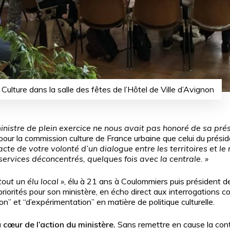
 Culture dans la salle des fêtes de l’Hôtel de Ville d’Avignon
ministre de plein exercice ne nous avait pas honoré de sa pr
ur la commission culture de France urbaine que celui du préside
acte de votre volonté d’un dialogue entre les territoires et le
 services déconcentrés, quelques fois avec la centrale. »
tout un élu local »
, élu à 21 ans à Coulommiers puis président
riorités pour son ministère, en écho direct aux interrogations
ion” et “d’expérimentation” en matière de politique culturelle.
u cœur de l’action du ministère.
Sans remettre en cause la contin