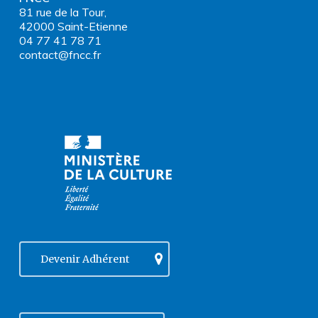
81 rue de la Tour,
42000 Saint-Etienne
04 77 41 78 71
contact@fncc.fr
Devenir Adhérent