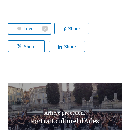
Love
Share
0
Share
Share
Article précédent
Portrait culturel d'Arles