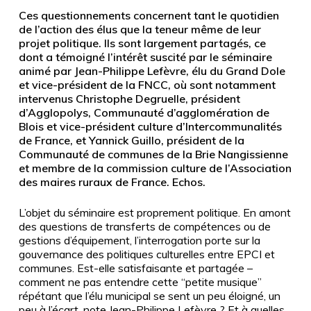
Ces questionnements concernent tant le quotidien
de l’action des élus que la teneur même de leur
projet politique. Ils sont largement partagés, ce
dont a témoigné l’intérêt suscité par le séminaire
animé par Jean-Philippe Lefèvre, élu du Grand Dole
et vice-président de la FNCC, où sont notamment
intervenus Christophe Degruelle, président
d’Agglopolys, Communauté d’agglomération de
Blois et vice-président culture d’Intercommunalités
de France, et Yannick Guillo, président de la
Communauté de communes de la Brie Nangissienne
et membre de la commission culture de l’Association
des maires ruraux de France. Echos.
L’objet du séminaire est proprement politique. En amont
des questions de transferts de compétences ou de
gestions d’équipement, l’interrogation porte sur la
gouvernance des politiques culturelles entre EPCI et
communes. Est-elle satisfaisante et partagée –
comment ne pas entendre cette “petite musique”
répétant que l’élu municipal se sent un peu éloigné, un
peu à l’écart, note Jean-Philippe Lefèvre
? Et à quelles