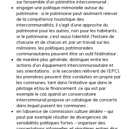
sur l’ensemble d’un périmètre intercommunal
;
engager une politique mémorielle autour du
patrimoine
: si le patrimoine peut aisément relever
de la compétence touristique des
intercommunalités, il s’agit d’une approche du
patrimoine pour les autres, non pour les habitants
;
or le patrimoine, c’est aussi l’identité, l’histoire de
chacune et de chacun et, par un travail sur les
mémoires, les politiques patrimoniales
communautaires peuvent être un outil fédérateur
;
de manière plus générale, distinguer entre les
actions d’un équipement intercommunautaire et
ses orientations : si le secondes relèvent de l’EPCI,
les premières peuvent être conduites en propre par
les communes, tant dans l’initiative que dans le
pilotage et/ou le financement, ce qui est par
exemple le cas quand un conservatoire
intercommunal propose un catalogue de concerts
dans lequel puisent les communes ;
en l’absence de commission culture dédiée – qui
peut par exemple résulter de divergences de
sensibilités politiques fortes – organiser des
concertations informelles et régulières entres élus