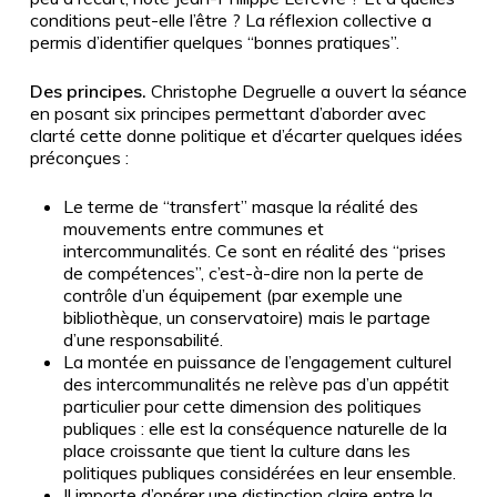
conditions peut-elle l’être
? La réflexion collective a
permis d’identifier quelques “bonnes pratiques”.
Des principes.
Christophe Degruelle a ouvert la séance
en posant six principes permettant d’aborder avec
clarté cette donne politique et d’écarter quelques idées
préconçues
:
Le terme de “transfert” masque la réalité des
mouvements entre communes et
intercommunalités. Ce sont en réalité des “prises
de compétences”, c’est-à-dire non la perte de
contrôle d’un équipement (par exemple une
bibliothèque, un conservatoire) mais le partage
d’une responsabilité.
La montée en puissance de l’engagement culturel
des intercommunalités ne relève pas d’un appétit
particulier pour cette dimension des politiques
publiques
: elle est la conséquence naturelle de la
place croissante que tient la culture dans les
politiques publiques considérées en leur ensemble.
Il importe d’opérer une distinction claire entre la