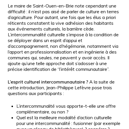
Le maire de Saint-Ouen-en-Brie note cependant une
difficulté
: il n’est pas aisé de parler de culture en terres
d’agriculture. Pour autant, une fois que les élus a priori
réticents constatent la vive adhésion des habitants
aux événements culturels, la barrière cède.
L’intercommunalité culturelle s’impose à la condition de
se déployer dans un esprit d’appui et
d’accompagnement, non d’hégémonie, notamment via
l’apport en professionnalisation et en ingénierie à des
communes qui, seules, ne peuvent y avoir accès. Il
ajoute qu’une telle approche doit s’adosser à une
précise identification de “l’intérêt communautaire”.
L’esprit culturel intercommunautaire ?
A la suite de
cette introduction, Jean-Philippe Lefèvre pose trois
questions aux participants
:
L’intercommunalité vous apporte-t-elle une offre
complémentaire, ou non
?
Quel est la meilleure modalité d’action culturelle
pour une intercommunalité
: fusionner (par exemple
avec un réseau de bibliothèques)
? coopérer
?