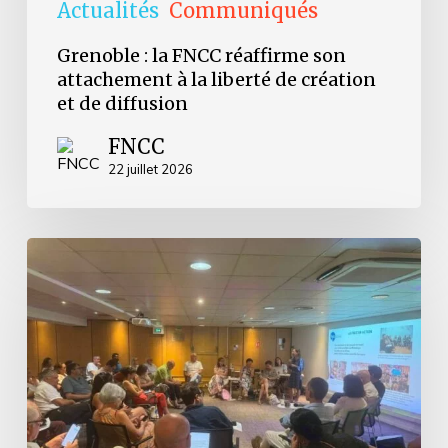
diffusion
Actualités
Communiqués
Grenoble : la FNCC réaffirme son
attachement à la liberté de création
et de diffusion
FNCC
22 juillet 2026
Retour
sur
les
Journées
d’Avignon
2026
–
accueillir
les
nouveaux
élu.es,