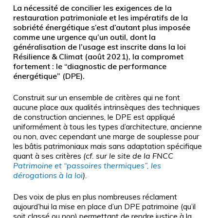
La nécessité de concilier les exigences de la
restauration patrimoniale et les impératifs de la
sobriété énergétique s’est d’autant plus imposée
comme une urgence qu’un outil, dont la
généralisation de l’usage est inscrite dans la loi
Résilience & Climat (août 2021), la compromet
fortement : le “diagnostic de performance
énergétique” (DPE).
Construit sur un ensemble de critères qui ne font
aucune place aux qualités intrinsèques des techniques
de construction anciennes, le DPE est appliqué
uniformément à tous les types d’architecture, ancienne
ou non, avec cependant une marge de souplesse pour
les bâtis patrimoniaux mais sans adaptation spécifique
quant à ses critères
(cf. sur le site de la FNCC
Patrimoine et “passoires thermiques”, les
dérogations à la loi
)
.
Des voix de plus en plus nombreuses réclament
aujourd’hui la mise en place d’un DPE patrimoine (qu’il
soit classé ou non) permettant de rendre justice à la