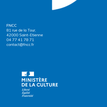
FNCC
81 rue de la Tour,
42000 Saint-Etienne
04 77 41 78 71
contact@fncc.fr