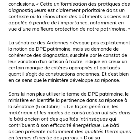
conclusions.
«
Cette uniformisation des pratiques des
diagnostiqueurs est clairement prioritaire dans un
contexte où la rénovation des bâtiments anciens est
appelée à pendre de l’importance, notamment en
vue d’une meilleure protection de notre patrimoine.
»
La sénatrice des Ardennes n’évoque pas explicitement
la notion de DPE patrimoine, mais sa demande de
cohérence des diagnostics, suscitée par le constat de
leur variation d’un artisan à l’autre, indique en creux un
certain manque de critères appropriés et partagés
quant il s’agit de constructions anciennes. Et c’est bien
en ce sens que le ministère développe sa réponse.
Sans lui non plus utiliser le terme de DPE patrimoine, le
ministère en identifie la pertinence dans sa réponse à
la sénatrice (5
octobre)
:
«
De façon générale, les
matériaux et les modes de construction utilisés dans
le bâti ancien ont des qualités intrinsèques qui
contribuent à son efficacité énergétique. Le bâti
ancien présente notamment des qualités thermiques
en termes d’inertie des parois.
»
D’où sa