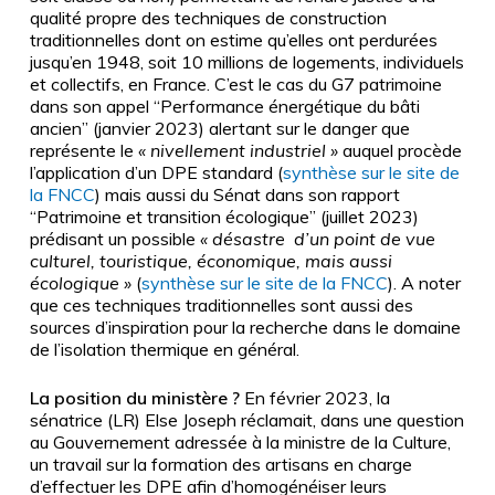
qualité propre des techniques de construction
traditionnelles dont on estime qu’elles ont perdurées
jusqu’en 1948, soit 10 millions de logements, individuels
et collectifs, en France. C’est le cas du G7 patrimoine
dans son appel “Performance énergétique du bâti
ancien” (janvier 2023) alertant sur le danger que
représente le
«
nivellement industriel
»
auquel procède
l’application d’un DPE standard (
synthèse sur le site de
la FNCC
) mais aussi du Sénat dans son rapport
“Patrimoine et transition écologique” (juillet 2023)
prédisant un possible
«
désastre d’un point de vue
culturel, touristique, économique, mais aussi
écologique
»
(
synthèse sur le site de la FNCC
). A noter
que ces techniques traditionnelles sont aussi des
sources d’inspiration pour la recherche dans le domaine
de l’isolation thermique en général.
La position du ministère ?
En février 2023, la
sénatrice (LR) Else Joseph réclamait, dans une question
au Gouvernement adressée à la ministre de la Culture,
un travail sur la formation des artisans en charge
d’effectuer les DPE afin d’homogénéiser leurs