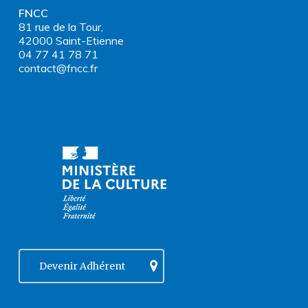
FNCC
81 rue de la Tour,
42000 Saint-Etienne
04 77 41 78 71
contact@fncc.fr
Devenir Adhérent