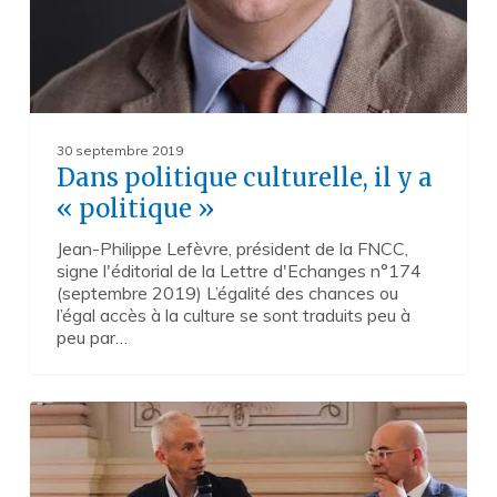
30 septembre 2019
Dans politique culturelle, il y a
« politique »
Jean-Philippe Lefèvre, président de la FNCC,
signe l'éditorial de la Lettre d'Echanges n°174
(septembre 2019) L’égalité des chances ou
l’égal accès à la culture se sont traduits peu à
peu par…
Retour
1
sur
les
Journées