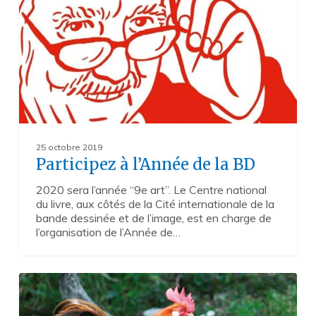
BD
25 octobre 2019
Participez à l’Année de la BD
2020 sera l’année “9e art”. Le Centre national
du livre, aux côtés de la Cité internationale de la
bande dessinée et de l’image, est en charge de
l’organisation de l’Année de…
Le
0
“patrimoine
sensoriel”,