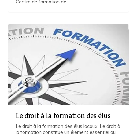
Centre de formation de…
Le
droit
à
la
formation
des
élus
Le droit à la formation des élus
Le droit à la formation des élus locaux. Le droit à
la formation constitue un élément essentiel du