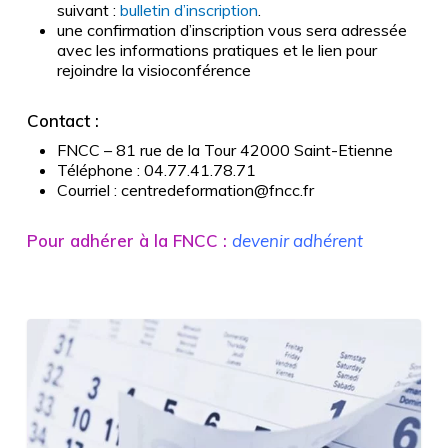
suivant :
bulletin d’inscription
.
une confirmation d’inscription vous sera adressée
avec les informations pratiques et le lien pour
rejoindre la visioconférence
Contact :
FNCC – 81 rue de la Tour 42000 Saint-Etienne
Téléphone : 04.77.41.78.71
Courriel : centredeformation@fncc.fr
Pour adhérer à la FNCC :
devenir adhérent
Calendrier
des
formations
2026