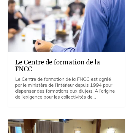
la
FNCC
Le Centre de formation de la
FNCC
Le Centre de formation de la FNCC est agréé
par le ministère de l’Intérieur depuis 1994 pour
dispenser des formations aux élu(e)s. A l’origine
de l’exigence pour les collectivités de…
Echos
des