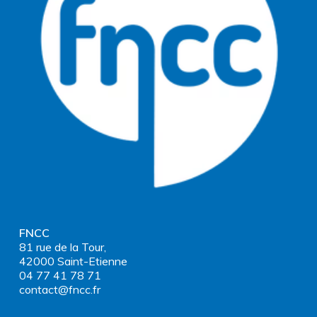
FNCC
81 rue de la Tour,
42000 Saint-Etienne
04 77 41 78 71
contact@fncc.fr